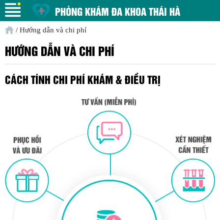
PHÒNG KHÁM ĐA KHOA THÁI HÀ
/
Hướng dẫn và chi phí
HƯỚNG DẪN VÀ CHI PHÍ
CÁCH TÍNH CHI PHÍ KHÁM & ĐIỀU TRỊ