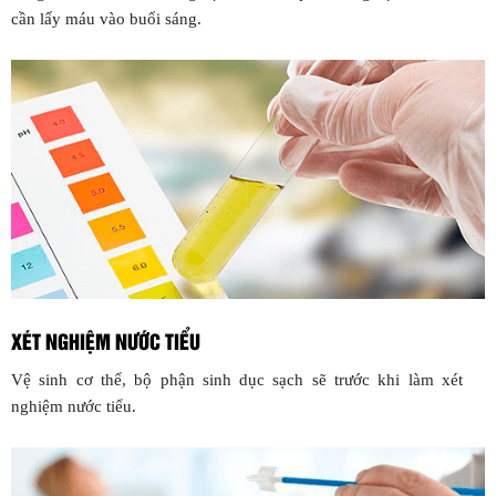
cần lấy máu vào buổi sáng.
XÉT NGHIỆM NƯỚC TIỂU
Vệ sinh cơ thể, bộ phận sinh dục sạch sẽ trước khi làm xét
nghiệm nước tiểu.