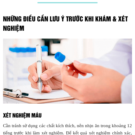
NHỮNG ĐIỀU CẦN LƯU Ý TRƯỚC KHI KHÁM & XÉT
NGHIỆM
XÉT NGHIỆM MÁU
Cần tránh sử dụng các chất kích thích, nên nhịn ăn trong khoảng 12
tiếng trước khi làm xét nghiệm. Để kết quả xét nghiệm chính xác,