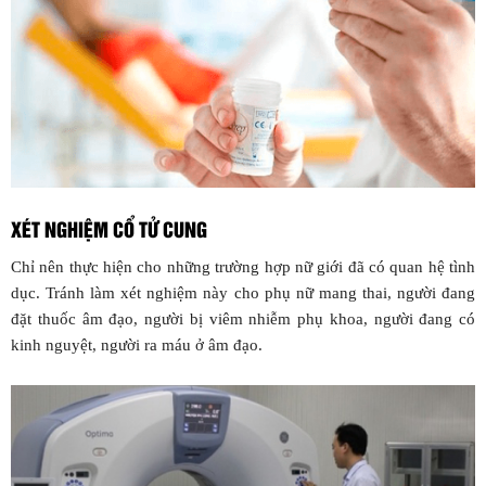
XÉT NGHIỆM CỔ TỬ CUNG
Chỉ nên thực hiện cho những trường hợp nữ giới đã có quan hệ tình
dục. Tránh làm xét nghiệm này cho phụ nữ mang thai, người đang
đặt thuốc âm đạo, người bị viêm nhiễm phụ khoa, người đang có
kinh nguyệt, người ra máu ở âm đạo.