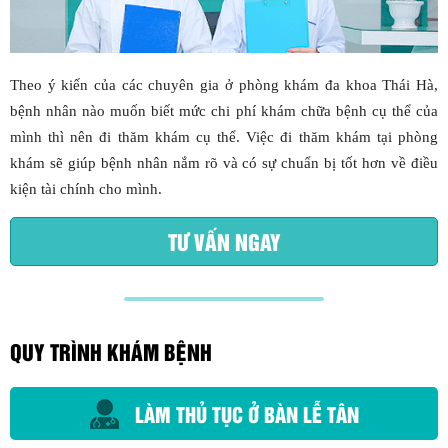
Theo ý kiến của các chuyên gia ở phòng khám đa khoa Thái Hà,
bệnh nhân nào muốn biết mức chi phí khám chữa bệnh cụ thể của
mình thì nên đi thăm khám cụ thể. Việc đi thăm khám tại phòng
khám sẽ giúp bệnh nhân nắm rõ và có sự chuẩn bị tốt hơn về điều
kiện tài chính cho mình.
TƯ VẤN NGAY
QUY TRÌNH KHÁM BỆNH
LÀM THỦ TỤC Ở BÀN LỄ TÂN