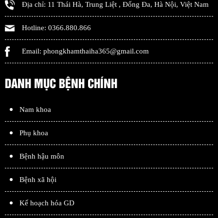
Địa chỉ:
11 Thái Hà, Trung Liệt
,
Đống Đa
,
Hà Nội
,
Việt Nam
Hotline:
0366.880.866
Email:
phongkhamthaiha365@gmail.com
DANH MỤC BỆNH CHÍNH
Nam khoa
Phụ khoa
Bệnh hậu môn
Bệnh xã hội
Kế hoạch hóa GD