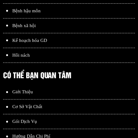
Bệnh hậu môn
Bệnh xã hội
Kế hoạch hóa GD
Hôi nách
CÓ THỂ BẠN QUAN TÂM
Giới Thiệu
Cơ Sở Vật Chất
Gói Dịch Vụ
Hướng Dẫn Chi Phí