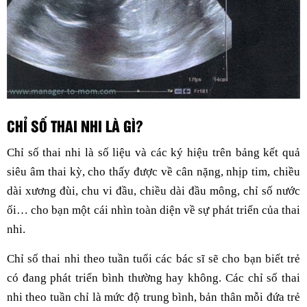
CHỈ SỐ THAI NHI LÀ GÌ?
Chỉ số thai nhi là số liệu và các ký hiệu trên bảng kết quả
siêu âm thai kỳ, cho thấy được về cân nặng, nhịp tim, chiều
dài xương đùi, chu vi đầu, chiều dài đầu mông, chỉ số nước
ối… cho bạn một cái nhìn toàn diện về sự phát triển của thai
nhi.
Chỉ số thai nhi theo tuần tuổi các bác sĩ sẽ cho bạn biết trẻ
có đang phát triển bình thường hay không. Các chỉ số thai
nhi theo tuần chỉ là mức độ trung bình, bản thân mỗi đứa trẻ