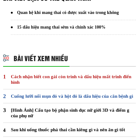
Quan hệ khi mang thai có được xuất vào trong không
15 dấu hiệu mang thai sớm và chính xác 100%
BÀI VIẾT XEM NHIỀU
Cách nhận biết con gái còn trinh và dấu hiệu mất trinh điển
hình
Cuống lưỡi nổi mụn đỏ và hột đỏ là dấu hiệu của căn bệnh gì
[Hình Ảnh] Cấu tạo bộ phận sinh dục nữ giới 3D và điểm g
của phụ nữ
Sau khi uống thuốc phá thai cần kiêng gì và nên ăn gì tốt