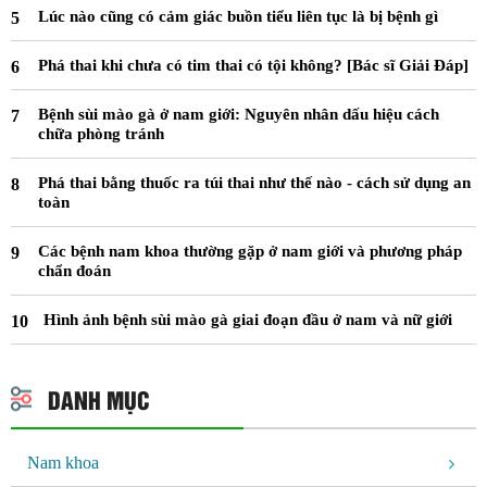
Lúc nào cũng có cảm giác buồn tiểu liên tục là bị bệnh gì
Phá thai khi chưa có tim thai có tội không? [Bác sĩ Giải Đáp]
Bệnh sùi mào gà ở nam giới: Nguyên nhân dấu hiệu cách
chữa phòng tránh
Phá thai bằng thuốc ra túi thai như thế nào - cách sử dụng an
toàn
Các bệnh nam khoa thường gặp ở nam giới và phương pháp
chẩn đoán
Hình ảnh bệnh sùi mào gà giai đoạn đầu ở nam và nữ giới
DANH MỤC
Nam khoa