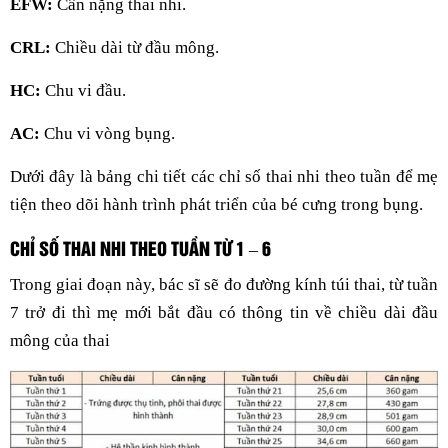
EFW:
Cân nặng thai nhi.
CRL:
Chiều dài từ đầu mông.
HC:
Chu vi đầu.
AC:
Chu vi vòng bụng.
Dưới đây là bảng chi tiết các chỉ số thai nhi theo tuần để mẹ
tiện theo dõi hành trình phát triển của bé cưng trong bụng.
CHỈ SỐ THAI NHI THEO TUẦN TỪ 1 – 6
Trong giai đoạn này, bác sĩ sẽ đo đường kính túi thai, từ tuần
7 trở đi thì mẹ mới bắt đầu có thông tin về chiều dài đầu
mông của thai