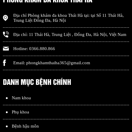
Địa chỉ
Phòng khám đa khoa Thái Hà
tại: tại
Số 11 Thái Hà,
Trung Liệt Đống Đa
,
Hà Nội
Địa chỉ:
11 Thái Hà, Trung Liệt
,
Đống Đa
,
Hà Nội
,
Việt Nam
Hotline:
0366.880.866
Email:
phongkhamthaiha365@gmail.com
DANH MỤC BỆNH CHÍNH
Nam khoa
Phụ khoa
Bệnh hậu môn