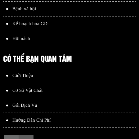
Bệnh xã hội
Kế hoạch hóa GD
Hôi nách
CÓ THỂ BẠN QUAN TÂM
Giới Thiệu
Cơ Sở Vật Chất
Gói Dịch Vụ
Hướng Dẫn Chi Phí