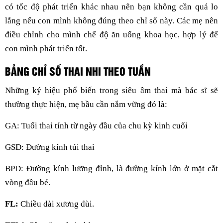
có tốc độ phát triển khác nhau nên bạn không cần quá lo
lắng nếu con mình không đúng theo chỉ số này. Các mẹ nên
điều chỉnh cho mình chế độ ăn uống khoa học, hợp lý để
con mình phát triển tốt.
BẢNG CHỈ SỐ THAI NHI THEO TUẦN
Những ký hiệu phổ biến trong siêu âm thai mà bác sĩ sẽ
thường thực hiện, mẹ bầu cần nắm vững đó là:
GA: Tuổi thai tính từ ngày đầu của chu kỳ kinh cuối
GSD: Đường kính túi thai
BPD: Đường kính lưỡng đỉnh, là đường kính lớn ở mặt cắt
vòng đầu bé.
FL:
Chiều dài xương đùi.