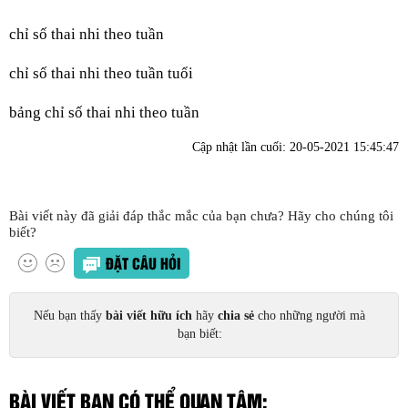
chỉ số thai nhi theo tuần
chỉ số thai nhi theo tuần tuổi
bảng chỉ số thai nhi theo tuần
Cập nhật lần cuối:
20-05-2021 15:45:47
Bài viết này đã giải đáp thắc mắc của bạn chưa? Hãy cho chúng tôi
biết?
ĐẶT CÂU HỎI
Nếu bạn thấy
bài viết hữu ích
hãy
chia sẻ
cho những người mà
bạn biết:
BÀI VIẾT BẠN CÓ THỂ QUAN TÂM: