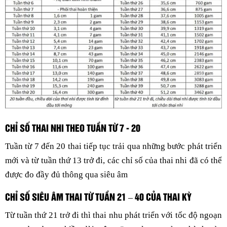
CHỈ SỐ THAI NHI THEO TUẦN TỪ 7 - 20
Tuần từ 7 đến 20 thai tiếp tục trải qua những bước phát triển
mới và từ tuần thứ 13 trở đi, các chỉ số của thai nhi đã có thể
được đo đầy đủ thông qua siêu âm
CHỈ SỐ SIÊU ÂM THAI TỪ TUẦN 21 – 40 CỦA THAI KỲ
Từ tuần thứ 21 trở đi thì thai nhu phát triển với tốc độ ngoạn