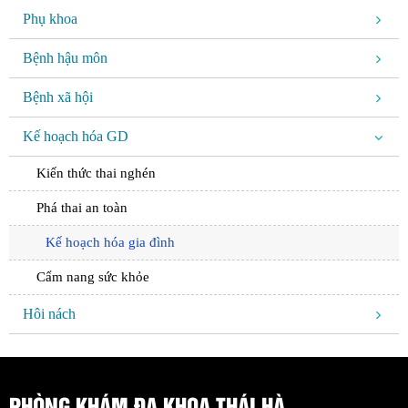
Phụ khoa
Bệnh hậu môn
Bệnh xã hội
Kế hoạch hóa GD
Kiến thức thai nghén
Phá thai an toàn
Kế hoạch hóa gia đình
Cẩm nang sức khỏe
Hôi nách
PHÒNG KHÁM ĐA KHOA THÁI HÀ