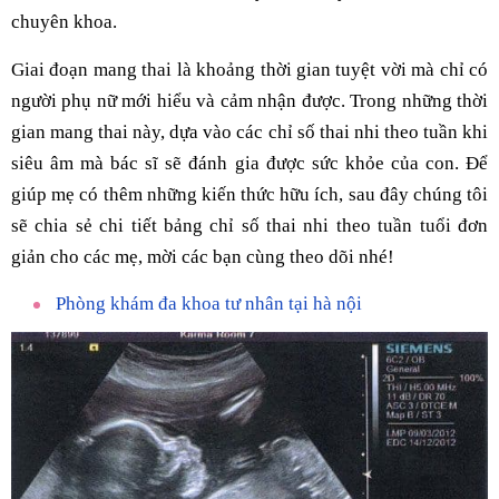
chuyên khoa.
Giai đoạn mang thai là khoảng thời gian tuyệt vời mà chỉ có
người phụ nữ mới hiểu và cảm nhận được. Trong những thời
gian mang thai này, dựa vào các chỉ số thai nhi theo tuần khi
siêu âm mà bác sĩ sẽ đánh gia được sức khỏe của con. Để
giúp mẹ có thêm những kiến thức hữu ích, sau đây chúng tôi
sẽ chia sẻ chi tiết bảng chỉ số thai nhi theo tuần tuổi đơn
giản cho các mẹ, mời các bạn cùng theo dõi nhé!
Phòng khám đa khoa tư nhân tại hà nội