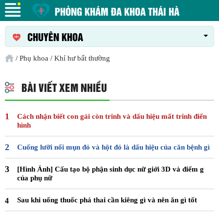
PHÒNG KHÁM ĐA KHOA THÁI HÀ
CHUYÊN KHOA
/
Phụ khoa
/
Khí hư bất thường
BÀI VIẾT XEM NHIỀU
Cách nhận biết con gái còn trinh và dấu hiệu mất trinh điển
hình
Cuống lưỡi nổi mụn đỏ và hột đỏ là dấu hiệu của căn bệnh gì
[Hình Ảnh] Cấu tạo bộ phận sinh dục nữ giới 3D và điểm g
của phụ nữ
Sau khi uống thuốc phá thai cần kiêng gì và nên ăn gì tốt