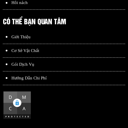
Hôi nách
CÓ THỂ BẠN QUAN TÂM
Giới Thiệu
Cơ Sở Vật Chất
Gói Dịch Vụ
Hướng Dẫn Chi Phí