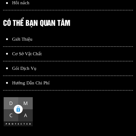
Hôi nách
CÓ THỂ BẠN QUAN TÂM
Giới Thiệu
Cơ Sở Vật Chất
Gói Dịch Vụ
Hướng Dẫn Chi Phí