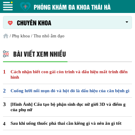
PHÒNG KHÁM ĐA KHOA THÁI HÀ
CHUYÊN KHOA
/
Phụ khoa
/
Thu nhỏ âm đạo
BÀI VIẾT XEM NHIỀU
Cách nhận biết con gái còn trinh và dấu hiệu mất trinh điển
hình
Cuống lưỡi nổi mụn đỏ và hột đỏ là dấu hiệu của căn bệnh gì
[Hình Ảnh] Cấu tạo bộ phận sinh dục nữ giới 3D và điểm g
của phụ nữ
Sau khi uống thuốc phá thai cần kiêng gì và nên ăn gì tốt