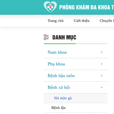
PHÒNG KHÁM ĐA KHOA T
Trang chủ
Giới thiệu
Chuyên 
DANH MỤC
Nam khoa
Phụ khoa
Bệnh hậu môn
Bệnh xã hội
Sùi mào gà
Bệnh lậu