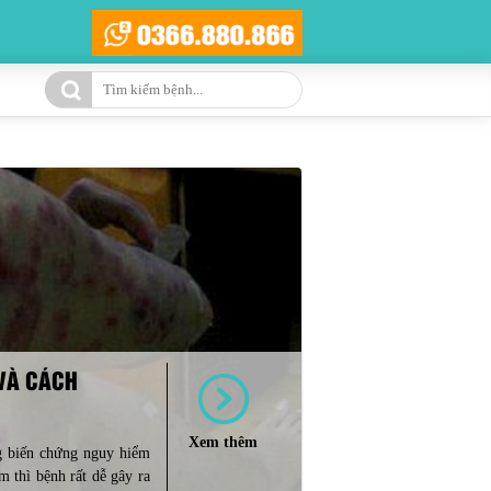
VÀ CÁCH
Xem thêm
ng biến chứng nguy hiểm
 thì bệnh rất dễ gây ra