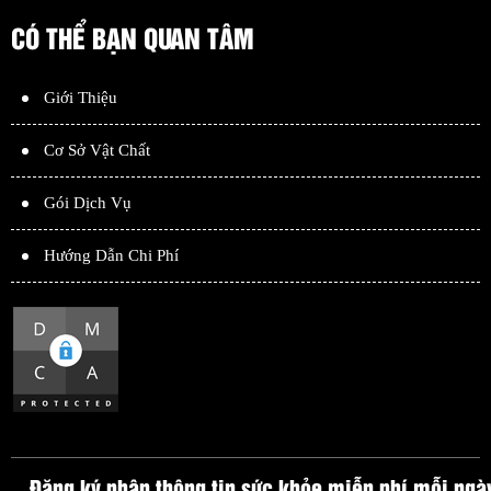
CÓ THỂ BẠN QUAN TÂM
Giới Thiệu
Cơ Sở Vật Chất
Gói Dịch Vụ
Hướng Dẫn Chi Phí
Đăng ký nhận thông tin sức khỏe miễn phí mỗi ngà