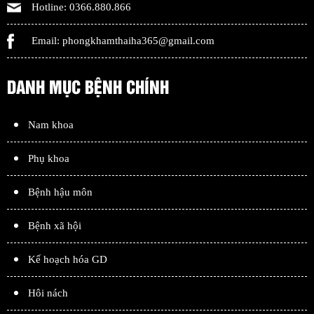
Hotline:
0366.880.866
Email:
phongkhamthaiha365@gmail.com
DANH MỤC BỆNH CHÍNH
Nam khoa
Phụ khoa
Bệnh hậu môn
Bệnh xã hội
Kế hoạch hóa GD
Hôi nách