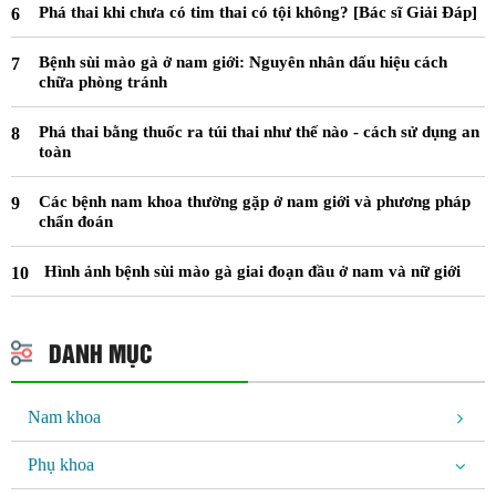
Phá thai khi chưa có tim thai có tội không? [Bác sĩ Giải Đáp]
Bệnh sùi mào gà ở nam giới: Nguyên nhân dấu hiệu cách
chữa phòng tránh
Phá thai bằng thuốc ra túi thai như thế nào - cách sử dụng an
toàn
Các bệnh nam khoa thường gặp ở nam giới và phương pháp
chẩn đoán
Hình ảnh bệnh sùi mào gà giai đoạn đầu ở nam và nữ giới
DANH MỤC
Nam khoa
Phụ khoa