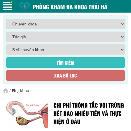
PHÒNG KHÁM ĐA KHOA THÁI HÀ
/
Phụ khoa
CHI PHÍ THÔNG TẮC VÒI TRỨNG
HẾT BAO NHIÊU TIỀN VÀ THỰC
HIỆN Ở ĐÂU