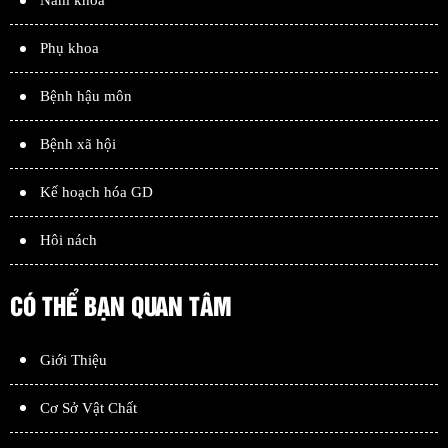
Nam khoa
Phụ khoa
Bệnh hậu môn
Bệnh xã hội
Kế hoạch hóa GD
Hôi nách
CÓ THỂ BẠN QUAN TÂM
Giới Thiệu
Cơ Sở Vật Chất