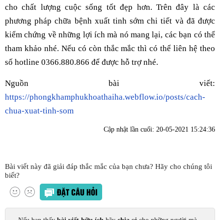
cho chất lượng cuộc sống tốt đẹp hơn. Trên đây là các
phương pháp chữa bệnh xuất tinh sớm chi tiết và đã được
kiểm chứng về những lợi ích mà nó mang lại, các bạn có thể
tham khảo nhé. Nếu có còn thắc mắc thì có thể liên hệ theo
số hotline 0366.880.866 để được hỗ trợ nhé.
Nguồn bài viết:
https://phongkhamphukhoathaiha.webflow.io/posts/cach-
chua-xuat-tinh-som
Cập nhật lần cuối:
20-05-2021 15:24:36
Bài viết này đã giải đáp thắc mắc của bạn chưa? Hãy cho chúng tôi
biết?
ĐẶT CÂU HỎI