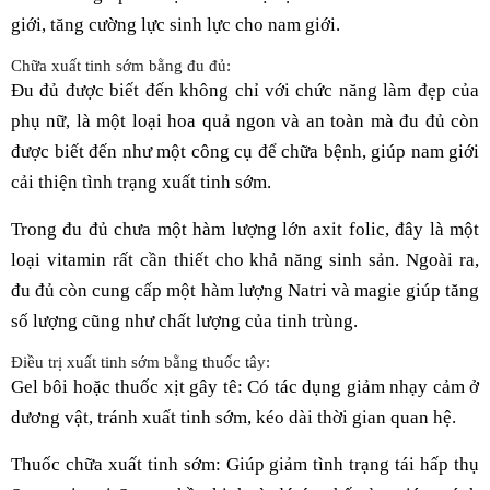
giới, tăng cường lực sinh lực cho nam giới.
Chữa xuất tinh sớm bằng đu đủ:
Đu đủ được biết đến không chỉ với chức năng làm đẹp của
phụ nữ, là một loại hoa quả ngon và an toàn mà đu đủ còn
được biết đến như một công cụ để chữa bệnh, giúp nam giới
cải thiện tình trạng xuất tinh sớm.
Trong đu đủ chưa một hàm lượng lớn axit folic, đây là một
loại vitamin rất cần thiết cho khả năng sinh sản. Ngoài ra,
đu đủ còn cung cấp một hàm lượng Natri và magie giúp tăng
số lượng cũng như chất lượng của tinh trùng.
Điều trị xuất tinh sớm bằng thuốc tây:
Gel bôi hoặc thuốc xịt gây tê: Có tác dụng giảm nhạy cảm ở
dương vật, tránh xuất tinh sớm, kéo dài thời gian quan hệ.
Thuốc chữa xuất tinh sớm: Giúp giảm tình trạng tái hấp thụ