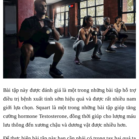
Bài tập này được đánh giá là một trong những bài tập hỗ trợ
điều trị bệnh xuất tinh sớm hiệu quả và được rất nhiều nam
giới lựa chọn. Squart là một trong những bài tập giúp tăng
cường hormone Testosterone, đồng thời giúp cho lượng máu
lưu thông đến xương chậu và dương vật được nhiều hơn.
Để thực hiện bài tập này bạn cần phải có trong tay hai quả tạ