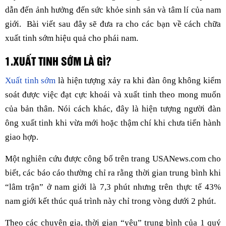
dẫn đến ảnh hưởng đến sức khỏe sinh sản và tâm lí của nam
giới. Bài viết sau đây sẽ đưa ra cho các bạn về cách chữa
xuất tinh sớm hiệu quả cho phái nam.
1.XUẤT TINH SỚM LÀ GÌ?
Xuất tinh sớm
là hiện tượng xảy ra khi đàn ông không kiểm
soát được việc đạt cực khoái và xuất tinh theo mong muốn
của bản thân. Nói cách khác, đây là hiện tượng người đàn
ông xuất tinh khi vừa mới hoặc thậm chí khi chưa tiến hành
giao hợp.
Một nghiên cứu được công bố trên trang USANews.com cho
biết, các báo cáo thường chỉ ra rằng thời gian trung bình khi
“lâm trận” ở nam giới là 7,3 phút nhưng trên thực tế 43%
nam giới kết thúc quá trình này chỉ trong vòng dưới 2 phút.
Theo các chuyên gia, thời gian “yêu” trung bình của 1 quý