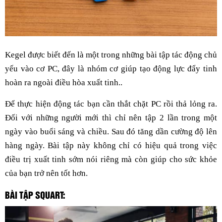
Kegel được biết đến là một trong những bài tập tác động chủ
yếu vào cơ PC, đây là nhóm cơ giúp tạo động lực đẩy tinh
hoàn ra ngoài điều hòa xuất tinh..
Để thực hiện động tác bạn cần thắt chặt PC rồi thả lỏng ra.
Đối với những người mới thì chỉ nên tập 2 lần trong một
ngày vào buổi sáng và chiều. Sau đó tăng dần cường độ lên
hàng ngày. Bài tập này không chỉ có hiệu quả trong việc
điều trị xuất tinh sớm nói riêng mà còn giúp cho sức khỏe
của bạn trở nên tốt hơn.
BÀI TẬP SQUART: