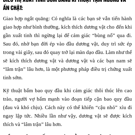
ẤN CHẶT:
Giao hợp ngắt quãng: Có nghĩa là các bạn sẽ vẫn tiến hành
giao hợp như bình thường, kích thích dương vật cho đến khi
gần xuất tinh thì ngừng lại để cảm giác “bùng nổ” qua đi.
Sau đó, nhờ bạn đời ép vào đầu dương vật, duy trì sức ép
trong vài giây, sau đó quay trở lại màn dạo đầu. Làm như thế
sẽ kích thích dương vật và dương vật và các bạn nam sẽ
“lâm trận” lâu hơn, là một phương pháp điều trị chứng xuất
tinh sớm.
Kỹ thuật bấm bao quy đầu khi cảm giác thôi thúc lên cao
trào, người vợ bấm mạnh vào đoạn tiếp cận bao quy đầu
(đau và khó chịu). Cách này có thể khiến “cậu nhỏ” xìu đi
ngay lập tức. Nhiều lần như vậy, dương vật sẽ được kích
thích và “lâm trận” lâu hơn.