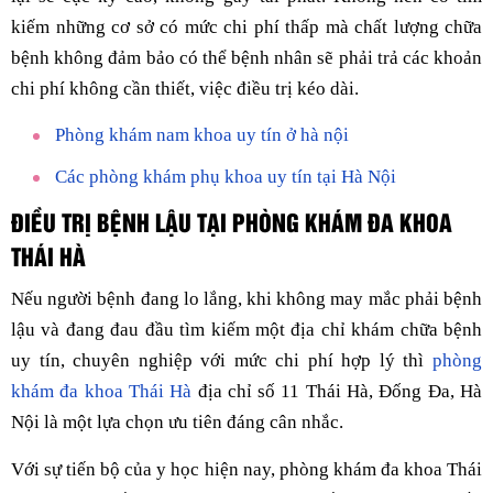
kiếm những cơ sở có mức chi phí thấp mà chất lượng chữa
bệnh không đảm bảo có thể bệnh nhân sẽ phải trả các khoản
chi phí không cần thiết, việc điều trị kéo dài.
Phòng khám nam khoa uy tín ở hà nội
Các phòng khám phụ khoa uy tín tại Hà Nội
ĐIỀU TRỊ BỆNH LẬU TẠI PHÒNG KHÁM ĐA KHOA
THÁI HÀ
Nếu người bệnh đang lo lắng, khi không may mắc phải bệnh
lậu và đang đau đầu tìm kiếm một địa chỉ khám chữa bệnh
uy tín, chuyên nghiệp với mức chi phí hợp lý thì
phòng
khám đa khoa Thái Hà
địa chỉ số 11 Thái Hà, Đống Đa, Hà
Nội là một lựa chọn ưu tiên đáng cân nhắc.
Với sự tiến bộ của y học hiện nay, phòng khám đa khoa Thái