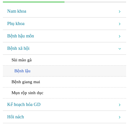
Nam khoa
Phụ khoa
Bệnh hậu môn
Bệnh xã hội
Sùi mào gà
Bệnh lậu
Bệnh giang mai
Mụn rộp sinh dục
Kế hoạch hóa GD
Hôi nách