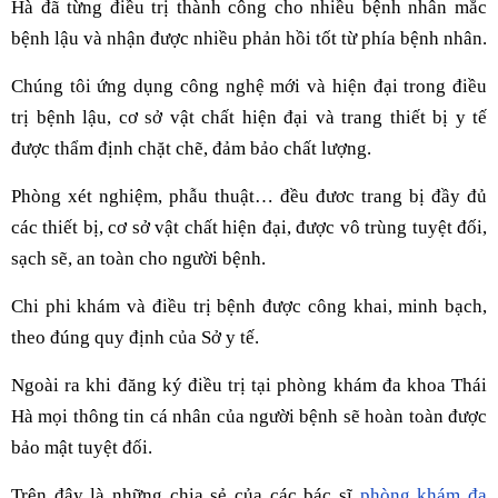
Hà đã từng điều trị thành công cho nhiều bệnh nhân mắc
bệnh lậu và nhận được nhiều phản hồi tốt từ phía bệnh nhân.
Chúng tôi ứng dụng công nghệ mới và hiện đại trong điều
trị bệnh lậu, cơ sở vật chất hiện đại và trang thiết bị y tế
được thẩm định chặt chẽ, đảm bảo chất lượng.
Phòng xét nghiệm, phẫu thuật… đều đươc trang bị đầy đủ
các thiết bị, cơ sở vật chất hiện đại, được vô trùng tuyệt đối,
sạch sẽ, an toàn cho người bệnh.
Chi phi khám và điều trị bệnh được công khai, minh bạch,
theo đúng quy định của Sở y tế.
Ngoài ra khi đăng ký điều trị tại phòng khám đa khoa Thái
Hà mọi thông tin cá nhân của người bệnh sẽ hoàn toàn được
bảo mật tuyệt đối.
Trên đây là những chia sẻ của các bác sĩ
phòng khám đa