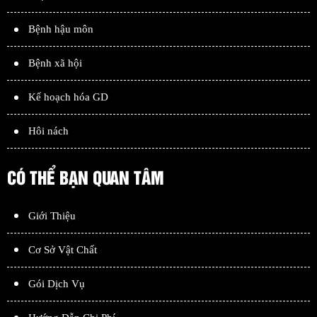
Bệnh hậu môn
Bệnh xã hội
Kế hoạch hóa GD
Hôi nách
CÓ THỂ BẠN QUAN TÂM
Giới Thiệu
Cơ Sở Vật Chất
Gói Dịch Vụ