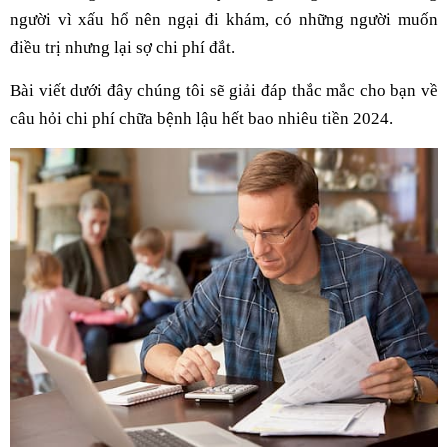
người vì xấu hổ nên ngại đi khám, có những người muốn
điều trị nhưng lại sợ chi phí đắt.
Bài viết dưới đây chúng tôi sẽ giải đáp thắc mắc cho bạn về
câu hỏi chi phí chữa bệnh lậu hết bao nhiêu tiền 2024.