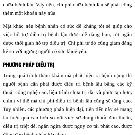
chữa bệnh lậu. Vậy nên, chi phí chữa bệnh lậu sẽ phải cộng
thêm một khoản này nữa.
Mặt khác nếu bệnh nhân có sức đề kháng tốt sẽ giúp cho
việc hỗ trợ điều trị bệnh lậu được dễ dàng hơn, rút ngắn
được thời gian hỗ trợ điều trị. Chi phí từ đó cũng giảm đáng
kể so với ngững người có sức khoẻ yếu.
PHƯƠNG PHÁP ĐIỀU TRỊ
Trong quá trình thăm khám mà phát hiện ra bệnh nặng thì
người bệnh cần phải được điều trị bệnh lậu bằng các kỹ
thuật công nghệ cao, liệu trình chữa trị dài và phức tạp hơn,
chính vì thế mà chi phí điều trị bệnh lậu cũng sẽ tăng cao.
Tuy nhiên, các phương pháp hiện đại, tiên tiến này sẽ mang
lại hiệu quả cao hơn so với việc sử dụng thuốc đơn thuần,
điều trị triệt để, ngăn ngừa được nguy cơ tái phát cao, được
đông đảo bệnh nhân lựa chọn.