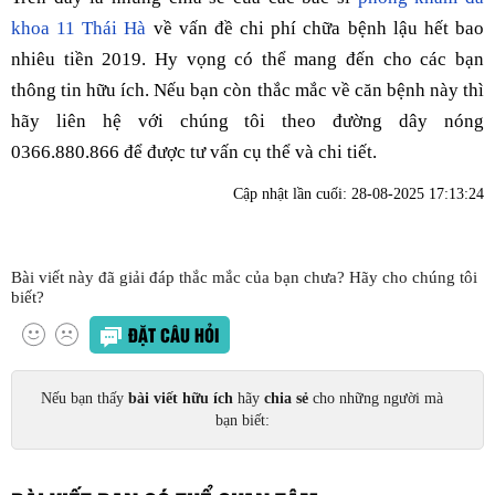
khoa 11 Thái Hà
về vấn đề chi phí chữa bệnh lậu hết bao
nhiêu tiền 2019. Hy vọng có thể mang đến cho các bạn
thông tin hữu ích. Nếu bạn còn thắc mắc về căn bệnh này thì
hãy liên hệ với chúng tôi theo đường dây nóng
0366.880.866 để được tư vấn cụ thể và chi tiết.
Cập nhật lần cuối:
28-08-2025 17:13:24
Bài viết này đã giải đáp thắc mắc của bạn chưa? Hãy cho chúng tôi
biết?
ĐẶT CÂU HỎI
Nếu bạn thấy
bài viết hữu ích
hãy
chia sẻ
cho những người mà
bạn biết: