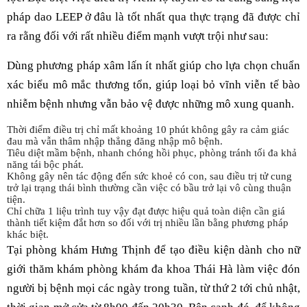
pháp dao LEEP ở đâu là tốt nhất qua thực trạng đã được chỉ
ra rằng đối với rất nhiều điểm mạnh vượt trội như sau:
Dùng phương pháp xâm lấn ít nhất giúp cho lựa chọn chuẩn
xác biểu mô mắc thương tổn, giúp loại bỏ vĩnh viễn tế bào
nhiễm bệnh nhưng vẫn bảo vệ được những mô xung quanh.
Thời điểm điều trị chỉ mất khoảng 10 phút không gây ra cảm giác
đau mà vẫn thâm nhập thẳng đăng nhập mô bệnh.
Tiêu diệt mầm bệnh, nhanh chóng hồi phục, phòng tránh tối đa khả
năng tái bộc phát.
Không gây nên tác động đến sức khoẻ có con, sau điều trị tử cung
trở lại trạng thái bình thường cần việc có bầu trở lại vô cùng thuận
tiện.
Chỉ chữa 1 liệu trình tuy vậy đạt được hiệu quả toàn diện cần giá
thành tiết kiệm đắt hơn so đối với trị nhiều lần bằng phương pháp
khác biệt.
Tại phòng khám Hưng Thịnh để tạo điều kiện dành cho nữ
giới thăm khám phòng khám đa khoa Thái Hà làm việc đón
người bị bệnh mọi các ngày trong tuần, từ thứ 2 tới chủ nhật,