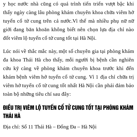
y học nước nhà cũng có quá trình tiến triển vượt bậc khi
thấy ngày càng lâu phòng khám chuyên khoa chữa viêm hở
tuyến cổ tử cung trên cả nước.Vì thế mà nhiều phụ nữ nữ
giới đang băn khoăn không biết nên chọn lựa địa chỉ nào
đốt viêm lộ tuyến cổ tử cung tốt tại Hà Nội.
Lúc nói về thắc mắc này, một số chuyên gia tại phòng khám
đa khoa Thái Hà cho thấy, mỗi người bị bệnh cần nghiên
cứu kỹ càng về phòng khám chuyên khoa trước khi đến
khám bệnh viêm hở tuyến cổ tử cung. Vì 1 địa chỉ chữa trị
viêm hở tuyến cổ tử cung tốt nhất Hà Nội cần phải đảm bảo
toàn bộ những tiêu chí sau đây:
ĐIỀU TRỊ VIÊM LỘ TUYẾN CỔ TỬ CUNG TỐT TẠI PHÒNG KHÁM
THÁI HÀ
Địa chỉ: Số 11 Thái Hà – Đống Đa – Hà Nội