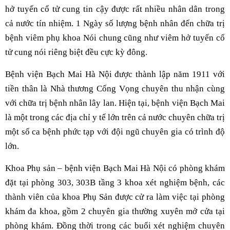
hở tuyến cổ tử cung tin cậy được rất nhiều nhân dân trong
cả nước tín nhiệm. 1 Ngày số lượng bệnh nhân đến chữa trị
bệnh viêm phụ khoa Nói chung cũng như viêm hở tuyến cổ
tử cung nói riêng biệt đều cực kỳ đông.
Bệnh viện Bạch Mai Hà Nội được thành lập năm 1911 với
tiền thân là Nhà thương Cống Vọng chuyên thu nhận cùng
với chữa trị bệnh nhân lây lan. Hiện tại, bệnh viện Bạch Mai
là một trong các địa chỉ y tế lớn trên cả nước chuyên chữa trị
một số ca bệnh phức tạp với đội ngũ chuyên gia có trình độ
lớn.
Khoa Phụ sản – bệnh viện Bạch Mai Hà Nội có phòng khám
đặt tại phòng 303, 303B tầng 3 khoa xét nghiệm bệnh, các
thành viên của khoa Phụ Sản được cử ra làm việc tại phòng
khám đa khoa, gồm 2 chuyên gia thường xuyên mở cửa tại
phòng khám. Đồng thời trong các buổi xét nghiệm chuyên