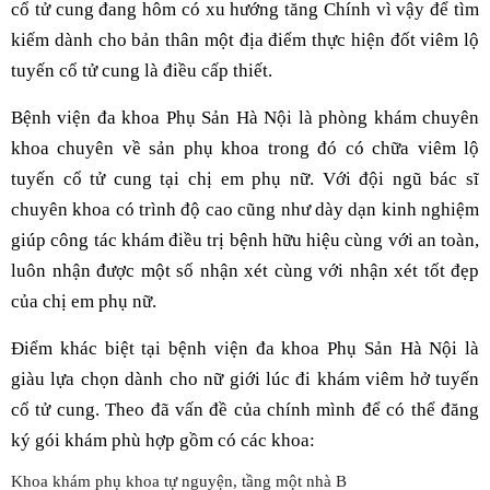
cổ tử cung đang hôm có xu hướng tăng Chính vì vậy để tìm
kiếm dành cho bản thân một địa điểm thực hiện đốt viêm lộ
tuyến cổ tử cung là điều cấp thiết.
Bệnh viện đa khoa Phụ Sản Hà Nội là phòng khám chuyên
khoa chuyên về sản phụ khoa trong đó có chữa viêm lộ
tuyến cổ tử cung tại chị em phụ nữ. Với đội ngũ bác sĩ
chuyên khoa có trình độ cao cũng như dày dạn kinh nghiệm
giúp công tác khám điều trị bệnh hữu hiệu cùng với an toàn,
luôn nhận được một số nhận xét cùng với nhận xét tốt đẹp
của chị em phụ nữ.
Điểm khác biệt tại bệnh viện đa khoa Phụ Sản Hà Nội là
giàu lựa chọn dành cho nữ giới lúc đi khám viêm hở tuyến
cổ tử cung. Theo đã vấn đề của chính mình để có thể đăng
ký gói khám phù hợp gồm có các khoa:
Khoa khám phụ khoa tự nguyện, tầng một nhà B