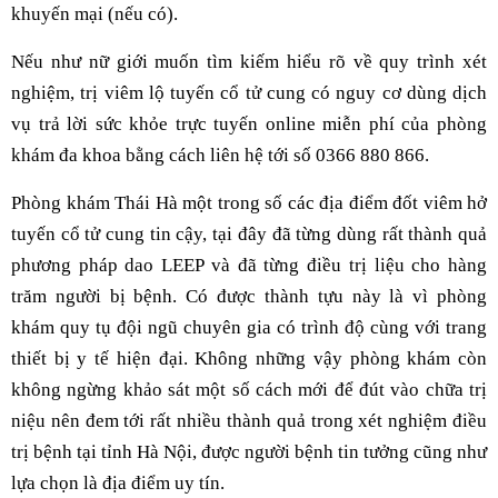
khuyến mại (nếu có).
Nếu như nữ giới muốn tìm kiếm hiểu rõ về quy trình xét
nghiệm, trị viêm lộ tuyến cổ tử cung có nguy cơ dùng dịch
vụ trả lời sức khỏe trực tuyến online miễn phí của phòng
khám đa khoa bằng cách liên hệ tới số 0366 880 866.
Phòng khám Thái Hà một trong số các địa điểm đốt viêm hở
tuyến cổ tử cung tin cậy, tại đây đã từng dùng rất thành quả
phương pháp dao LEEP và đã từng điều trị liệu cho hàng
trăm người bị bệnh. Có được thành tựu này là vì phòng
khám quy tụ đội ngũ chuyên gia có trình độ cùng với trang
thiết bị y tế hiện đại. Không những vậy phòng khám còn
không ngừng khảo sát một số cách mới để đút vào chữa trị
niệu nên đem tới rất nhiều thành quả trong xét nghiệm điều
trị bệnh tại tỉnh Hà Nội, được người bệnh tin tưởng cũng như
lựa chọn là địa điểm uy tín.