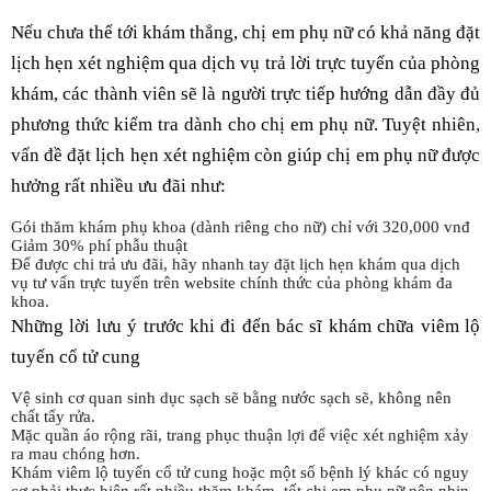
Nếu chưa thể tới khám thẳng, chị em phụ nữ có khả năng đặt
lịch hẹn xét nghiệm qua dịch vụ trả lời trực tuyến của phòng
khám, các thành viên sẽ là người trực tiếp hướng dẫn đầy đủ
phương thức kiểm tra dành cho chị em phụ nữ. Tuyệt nhiên,
vấn đề đặt lịch hẹn xét nghiệm còn giúp chị em phụ nữ được
hưởng rất nhiều ưu đãi như:
Gói thăm khám phụ khoa (dành riêng cho nữ) chỉ với 320,000 vnđ
Giảm 30% phí phẫu thuật
Để được chi trả ưu đãi, hãy nhanh tay đặt lịch hẹn khám qua dịch
vụ tư vấn trực tuyến trên website chính thức của phòng khám đa
khoa.
Những lời lưu ý trước khi đi đến bác sĩ khám chữa viêm lộ
tuyến cổ tử cung
Vệ sinh cơ quan sinh dục sạch sẽ bằng nước sạch sẽ, không nên
chất tẩy rửa.
Mặc quần áo rộng rãi, trang phục thuận lợi để việc xét nghiệm xảy
ra mau chóng hơn.
Khám viêm lộ tuyến cổ tử cung hoặc một số bệnh lý khác có nguy