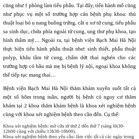
cũng như 1 phòng làm tiểu phẫu. Tại đây, tiến hành mổ cũng
như phục vụ một số trường hợp căn bệnh phụ khoa: thủ
thuật loại bỏ u nang buồng trứng, cắt u xơ tử cung, tiểu phẫu
sa sinh dục, chửa phía ngoài tử cung, ung thư phụ khoa, tạo
hình thẩm mỹ… Ngoài ra, tại bệnh viện Bạch Mai Hà Nội
thực hiện tiến hành phẫu thuật như: sinh thiết, phẫu thuật
polyp, khâu tầm tử cung, chấm dứt thai nghén cho các
trường hợp có bầu mà mẹ bị bệnh lý nội, ngoại khoa không
thể tiếp tục mang thai…
Bệnh viện Bạch Mai Hà Nội thăm khám xuyên suốt tất cả
một số hôm trong tuần, người bị bệnh có nguy cơ thăm
khám tại 2 khoa thăm khám bệnh là khoa xét nghiệm bệnh
cùng với khoa xét nghiệm bệnh theo cần đến. Cụ thể:
Khoa xét nghiệm bệnh: mở cửa từ thứ 2 đến thứ 7 (sáng 6h30-
12h00 cùng với chiều 13h30-18h00).
Khoa xét nghiệm bệnh theo yêu cầu: làm việc tất cả các ngày trong