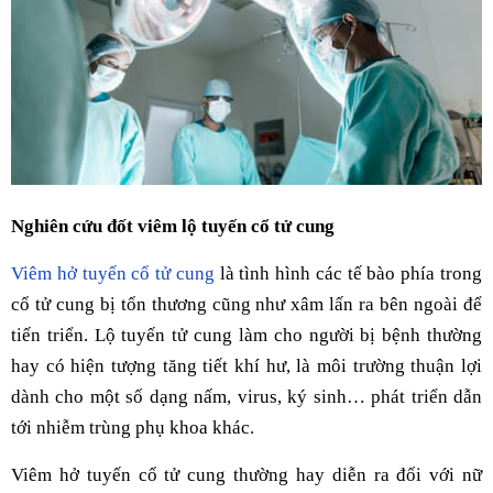
Nghiên cứu đốt viêm lộ tuyến cổ tử cung
Viêm hở tuyến cổ tử cung
là tình hình các tế bào phía trong
cổ tử cung bị tổn thương cũng như xâm lấn ra bên ngoài để
tiến triển. Lộ tuyến tử cung làm cho người bị bệnh thường
hay có hiện tượng tăng tiết khí hư, là môi trường thuận lợi
dành cho một số dạng nấm, virus, ký sinh… phát triển dẫn
tới nhiễm trùng phụ khoa khác.
Viêm hở tuyến cổ tử cung thường hay diễn ra đối với nữ