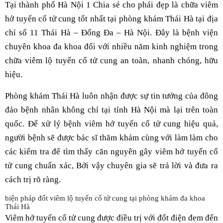
Tại thành phố Hà Nội 1 Chia sẻ cho phái đẹp là chữa viêm
hở tuyến cổ tử cung tốt nhất tại phòng khám Thái Hà tại địa
chỉ số 11 Thái Hà – Đống Đa – Hà Nội. Đây là bệnh viện
chuyên khoa đa khoa đối với nhiều năm kinh nghiệm trong
chữa viêm lộ tuyến cổ tử cung an toàn, nhanh chóng, hữu
hiệu.
Phòng khám Thái Hà luôn nhận được sự tin tưởng của đông
đảo bệnh nhân không chỉ tại tỉnh Hà Nội mà lại trên toàn
quốc. Để xử lý bệnh viêm hở tuyến cổ tử cung hiệu quả,
người bệnh sẽ được bác sĩ thăm khám cùng với làm làm cho
các kiểm tra để tìm thấy căn nguyên gây viêm hở tuyến cổ
tử cung chuẩn xác, Bởi vậy chuyên gia sẽ trả lời và đưa ra
cách trị rõ ràng.
biện pháp đốt viêm lộ tuyến cổ tử cung tại phòng khám đa khoa
Thái Hà
Viêm hở tuyến cổ tử cung được điều trị với đốt điện đem đến