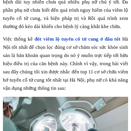
bệnh dài tuy nhiên chưa quá nhiều phụ nữ chú ý tới. Đa
phần phụ nữ chưa biết đến quá trình nguy hiểm của viêm lộ
tuyến cổ tử cung, và biện pháp trị và Rồi quá trình xem
thường đó kéo dài khiến cho bệnh lý càng khắt khe chữa.
Việc thống kê
đốt viêm lộ tuyến cổ tử cung ở đâu tốt
Hà
Nội tốt nhất để chọn lọc đúng cơ sở chăm sóc sức khỏe sinh
sản là băn khoăn quan trọng do nó ý muốn trực tiếp tới hữu
hiệu điều trị của căn bệnh này. Chính vì vậy, trong bài viết
sau đây chúng tôi xin được nhắc đến top 11 cơ sở chữa viêm
hở tuyến cổ tử cung tốt nhất tại Hà Nội, phụ nữ có khả năng
vận dụng những thông tin sau: