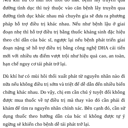
đường tình dục thì tuỳ thuộc vào căn bệnh lây truyền qua
đường tình dục khác nhau mà chuyên gia sẽ đưa ra phương
pháp hỗ trợ điều trị khác nhau. Nếu như bệnh lậu ở giai
đoạn nhẹ thì hỗ trợ điều trị bằng thuốc kháng sinh đặc hiệu
theo chỉ dẫn của bác sĩ, ngược lại nếu bệnh phát triển giai
đoạn nặng sẽ hỗ trợ điều trị bằng công nghệ DHA cải tiến
mới với nhiều ưu điểm vượt trội như hiệu quả cao, an toàn,
hạn chế nguy cơ tái phát trở lại.
Dù khí hư có mùi hôi thối xuất phát từ nguyên nhân nào đi
nữa nếu không điều trị sớm và triệt để dễ dẫn đến nhiều biến
chứng khác nhau. Do vậy, chị em cần chú ý tuyệt đối không
được mua thuốc về tự điều trị mà thay vào đó cần phải đi
khám để tìm ra nguyên nhân chính xác. Bên cạnh đó, cần sử
dụng thuốc theo hướng dẫn của bác sĩ không được tự ý
ngừng sẽ khiến cho bệnh dễ tái phát trở lại.