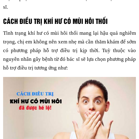
sĩ.
CÁCH ĐIỀU TRỊ KHÍ HƯ CÓ MÙI HÔI THỐI
Tình trạng khí hư có mùi hôi thối mang lại hậu quả nghiêm
trọng, chị em không nên xem nhẹ mà cần thăm khám để sớm
có phương pháp hỗ trợ điều trị kịp thời. Tuỳ thuộc vào
nguyên nhân gây bệnh từ đó bác sĩ sẽ lựa chọn phương pháp
hỗ trợ điều trị tương ứng như: