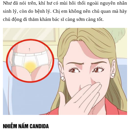
Như đã nói trên, khí hư có mùi hôi thối ngoài nguyên nhân
sinh lý, còn do bệnh lý. Chị em không nên chủ quan mà hãy
chủ động đi thăm khám bác sĩ càng sớm càng tốt.
NHIỄM NẤM CANDIDA