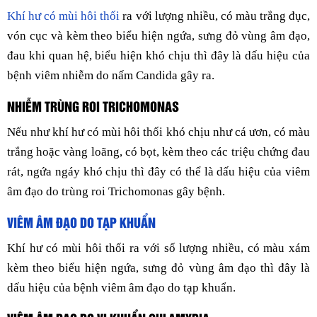
Khí hư có mùi hôi thối
ra với lượng nhiều, có màu trắng đục,
vón cục và kèm theo biểu hiện ngứa, sưng đỏ vùng âm đạo,
đau khi quan hệ, biểu hiện khó chịu thì đây là dấu hiệu của
bệnh viêm nhiễm do nấm Candida gây ra.
NHIỄM TRÙNG ROI TRICHOMONAS
Nếu như khí hư có mùi hôi thối khó chịu như cá ươn, có màu
trắng hoặc vàng loãng, có bọt, kèm theo các triệu chứng đau
rát, ngứa ngáy khó chịu thì đây có thể là dấu hiệu của viêm
âm đạo do trùng roi Trichomonas gây bệnh.
VIÊM ÂM ĐẠO DO TẠP KHUẨN
Khí hư có mùi hôi thối ra với số lượng nhiều, có màu xám
kèm theo biểu hiện ngứa, sưng đỏ vùng âm đạo thì đây là
dấu hiệu của bệnh viêm âm đạo do tạp khuẩn.