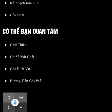
Kế hoạch hóa GD
Hôi nách
CÓ THỂ BẠN QUAN TÂM
Giới Thiệu
Cơ Sở Vật Chất
Gói Dịch Vụ
Hướng Dẫn Chi Phí