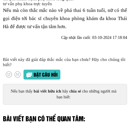
tư vấn phụ khoa trực tuyến
Nếu mà còn thắc mắc nào về phá thai 6 tuần tuổi, nữ có thể
gọi điện tới bác sĩ chuyên khoa phòng khám đa khoa Thái
Hà để được tư vấn tận tâm hơn.
Cập nhật lần cuối:
03-10-2024 17:18:04
Bài viết này đã giải đáp thắc mắc của bạn chưa? Hãy cho chúng tôi
biết?
ĐẶT CÂU HỎI
Nếu bạn thấy
bài viết hữu ích
hãy
chia sẻ
cho những người mà
bạn biết:
BÀI VIẾT BẠN CÓ THỂ QUAN TÂM: