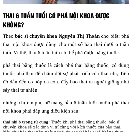
THAI 6 TUẦN TUỔI CÓ PHÁ NỘI KHOA ĐƯỢC
KHÔNG?
Theo
bác sĩ chuyên khoa Nguyễn Thị Thoàn
cho biết: phá
thai nội khoa được dùng cho một số bào thai dưới 6 tuần
tuổi. Vì thế, thai 6 tuần tuổi có thể phá được bằng thuốc.
phá thai bằng thuốc là cách phá thai bằng thuốc, có dùng
thuốc phá thai để chấm dứt sự phát triển của thai nhi, Tiếp
đó dẫn đến co bóp dạ con, đẩy bào thai ra ngoài giống như
sảy thai tự nhiên.
nhưng, chị em phụ nữ mang bầu 6 tuần tuổi muốn phá thai
nội khoa phải đáp ứng điều kiện sau:
thai nhi ở trong tử cung:
Trước khi phá thai bằng thuốc, bác sĩ
chuyên khoa sẽ xác định vị trí cùng với kích thước của bào thai.