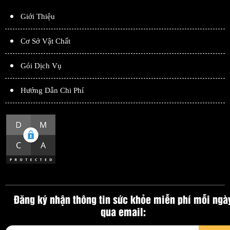
Giới Thiệu
Cơ Sở Vật Chất
Gói Dịch Vụ
Hướng Dẫn Chi Phí
Đăng ký nhận thông tin sức khỏe miễn phí mỗi ngà
qua email: