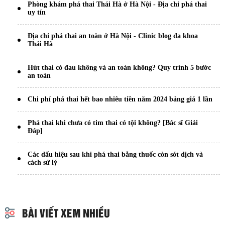
Phòng khám phá thai Thái Hà ở Hà Nội - Địa chỉ phá thai
uy tín
Địa chỉ phá thai an toàn ở Hà Nội - Clinic blog đa khoa
Thái Hà
Hút thai có đau không và an toàn không? Quy trình 5 bước
an toàn
Chi phí phá thai hết bao nhiêu tiền năm 2024 bảng giá 1 lần
Phá thai khi chưa có tim thai có tội không? [Bác sĩ Giải
Đáp]
Các dấu hiệu sau khi phá thai bằng thuốc còn sót dịch và
cách sử lý
BÀI VIẾT XEM NHIỀU