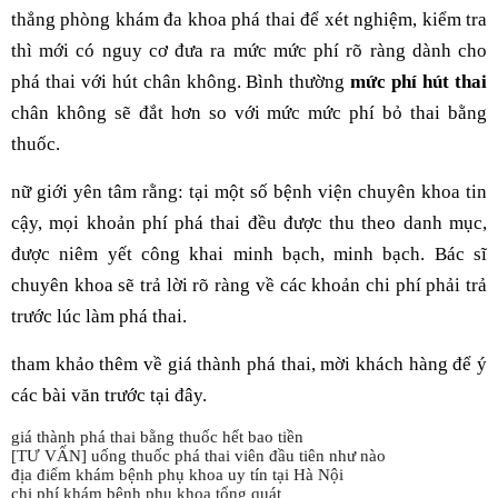
thẳng phòng khám đa khoa phá thai để xét nghiệm, kiểm tra
thì mới có nguy cơ đưa ra mức mức phí rõ ràng dành cho
phá thai với hút chân không. Bình thường
mức phí hút thai
chân không sẽ đắt hơn so với mức mức phí bỏ thai bằng
thuốc.
nữ giới yên tâm rằng: tại một số bệnh viện chuyên khoa tin
cậy, mọi khoản phí phá thai đều được thu theo danh mục,
được niêm yết công khai minh bạch, minh bạch. Bác sĩ
chuyên khoa sẽ trả lời rõ ràng về các khoản chi phí phải trả
trước lúc làm phá thai.
tham khảo thêm về giá thành phá thai, mời khách hàng để ý
các bài văn trước tại đây.
giá thành phá thai bằng thuốc hết bao tiền
[TƯ VẤN] uống thuốc phá thai viên đầu tiên như nào
địa điểm khám bệnh phụ khoa uy tín tại Hà Nội
chi phí khám bệnh phụ khoa tổng quát