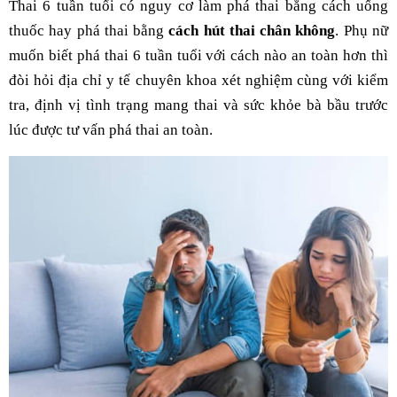
Thai 6 tuần tuổi có nguy cơ làm phá thai bằng cách uống
thuốc hay phá thai bằng
cách hút thai chân không
. Phụ nữ
muốn biết phá thai 6 tuần tuổi với cách nào an toàn hơn thì
đòi hỏi địa chỉ y tế chuyên khoa xét nghiệm cùng với kiểm
tra, định vị tình trạng mang thai và sức khỏe bà bầu trước
lúc được tư vấn phá thai an toàn.