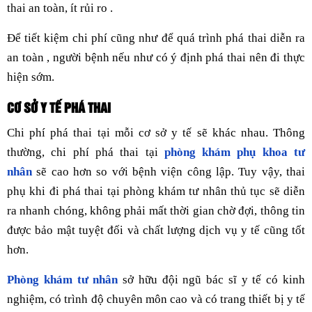
thai an toàn, ít rủi ro .
Để tiết kiệm chi phí cũng như để quá trình phá thai diễn ra
an toàn , người bệnh nếu như có ý định phá thai nên đi thực
hiện sớm.
CƠ SỞ Y TẾ PHÁ THAI
Chi phí phá thai tại mỗi cơ sở y tế sẽ khác nhau. Thông
thường, chi phí phá thai tại
phòng khám phụ khoa tư
nhân
sẽ cao hơn so với bệnh viện công lập. Tuy vậy, thai
phụ khi đi phá thai tại phòng khám tư nhân thủ tục sẽ diễn
ra nhanh chóng, không phải mất thời gian chờ đợi, thông tin
được bảo mật tuyệt đối và chất lượng dịch vụ y tế cũng tốt
hơn.
Phòng khám tư nhân
sở hữu đội ngũ bác sĩ y tế có kinh
nghiệm, có trình độ chuyên môn cao và có trang thiết bị y tế