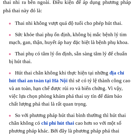
thai nhi ra bên ngoài. Điều kiện để áp dụng phương pháp
phá thai này đó là:
Thai nhi không vượt quá độ tuổi cho phép hút thai.
Sức khỏe thai phụ ổn định, không bị mắc bệnh lý tim
mạch, gan, thận, huyết áp hay đặc biệt là bệnh phụ khoa.
Thai phụ có tâm lý ổn định, sẵn sàng tâm lý để chuẩn
bị hút thai.
Hút thai chân không khi thực hiện tại những
địa chỉ
hút thai an toàn tại Hà Nội
thì sẽ có tỷ lệ thành công cao
và an toàn, hạn chế được rủi ro và biến chứng. Vì vậy,
việc lựa chọn phòng khám phá thai uy tín để đảm bảo
chất lượng phá thai là rất quan trọng.
So với phương pháp hút thai bình thường thì hút thai
chân không có
chi phí hút thai
cao hơn so với một số
phương pháp khác. Bởi đây là phương pháp phá thai