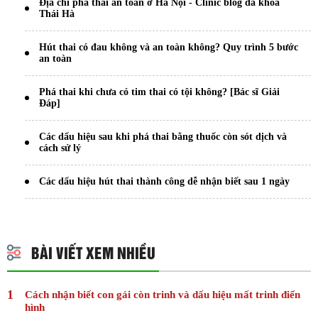
Địa chỉ phá thai an toàn ở Hà Nội - Clinic blog đa khoa
Thái Hà
Hút thai có đau không và an toàn không? Quy trình 5 bước
an toàn
Phá thai khi chưa có tim thai có tội không? [Bác sĩ Giải
Đáp]
Các dấu hiệu sau khi phá thai bằng thuốc còn sót dịch và
cách sử lý
Các dấu hiệu hút thai thành công dễ nhận biết sau 1 ngày
BÀI VIẾT XEM NHIỀU
Cách nhận biết con gái còn trinh và dấu hiệu mất trinh điển
hình