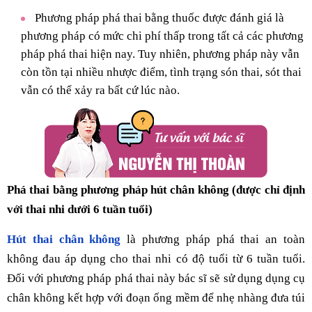
Phương pháp phá thai bằng thuốc được đánh giá là
phương pháp có mức chi phí thấp trong tất cả các phương
pháp phá thai hiện nay. Tuy nhiên, phương pháp này vẫn
còn tồn tại nhiều nhược điểm, tình trạng són thai, sót thai
vẫn có thể xảy ra bất cứ lúc nào.
Phá thai bằng phương pháp hút chân không (được chỉ định
với thai nhi dưới 6 tuần tuổi)
Hút thai chân không
là phương pháp phá thai an toàn
không đau áp dụng cho thai nhi có độ tuổi từ 6 tuần tuổi.
Đối với phương pháp phá thai này bác sĩ sẽ sử dụng dụng cụ
chân không kết hợp với đoạn ống mềm để nhẹ nhàng đưa túi