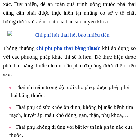
xác. Tuy nhiên, để an toàn quá trình uống thuốc phá thai
cũng cần phải được thực hiện tại những cơ sở y tế chất
lượng dưới sự kiểm soát của bác sĩ chuyên khoa.
Thông thường
chi phí phá thai bằng thuốc
khi áp dụng so
với các phương pháp khác thì sẽ ít hơn. Để thực hiện được
phá thai bằng thuốc chị em cần phải đáp ứng được điều kiện
sau:
Thai nhi nằm trong độ tuổi cho phép được phép phá
thai bằng thuốc.
Thai phụ có sức khỏe ổn định, không bị mắc bệnh tim
mạch, huyết áp, máu khó đông, gan, thận, phụ khoa,…
Thai phụ không dị ứng với bất kỳ thành phần nào của
thuốc.