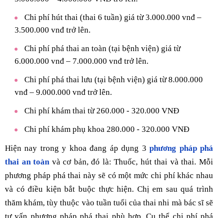
Chi phí hút thai (thai 6 tuần) giá từ 3.000.000 vnđ –
3.500.000 vnđ trở lên.
Chi phí phá thai an toàn (tại bệnh viện) giá từ
6.000.000 vnđ – 7.000.000 vnđ trở lên.
Chi phí phá thai lưu (tại bệnh viện) giá từ 8.000.000
vnđ – 9.000.000 vnđ trở lên.
Chi phí khám thai từ 260.000 - 320.000 VNĐ
Chi phí khám phụ khoa 280.000 - 320.000 VNĐ
Hiện nay trong y khoa đang áp dụng 3
phương pháp phá
thai an toàn
và cơ bản, đó là: Thuốc, hút thai và thai. Mỗi
phương pháp phá thai này sẽ có một mức chi phí khác nhau
và có điều kiện bắt buộc thực hiện. Chị em sau quá trình
thăm khám, tùy thuộc vào tuần tuổi của thai nhi mà bác sĩ sẽ
tư vấn phương pháp phá thai phù hợp. Cụ thể chi phí phá