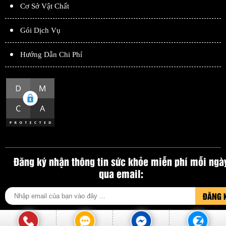
Cơ Sở Vật Chất
Gói Dịch Vụ
Hướng Dẫn Chi Phí
Đăng ký nhận thông tin sức khỏe miễn phí mỗi ngà
qua email:
ĐĂNG 