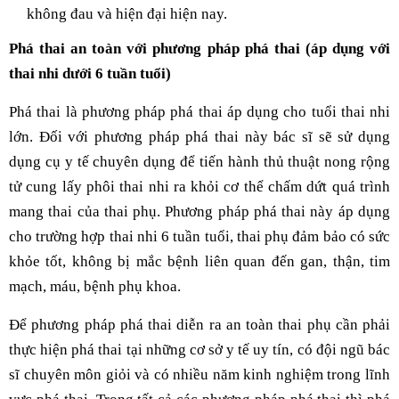
không đau và hiện đại hiện nay.
Phá thai an toàn với phương pháp phá thai (áp dụng với
thai nhi dưới 6 tuần tuổi)
Phá thai là phương pháp phá thai áp dụng cho tuổi thai nhi
lớn. Đối với phương pháp phá thai này bác sĩ sẽ sử dụng
dụng cụ y tế chuyên dụng để tiến hành thủ thuật nong rộng
tử cung lấy phôi thai nhi ra khỏi cơ thể chấm dứt quá trình
mang thai của thai phụ. Phương pháp phá thai này áp dụng
cho trường hợp thai nhi 6 tuần tuổi, thai phụ đảm bảo có sức
khỏe tốt, không bị mắc bệnh liên quan đến gan, thận, tim
mạch, máu, bệnh phụ khoa.
Để phương pháp phá thai diễn ra an toàn thai phụ cần phải
thực hiện phá thai tại những cơ sở y tế uy tín, có đội ngũ bác
sĩ chuyên môn giỏi và có nhiều năm kinh nghiệm trong lĩnh