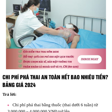
CHI PHÍ PHÁ THAI AN TOÀN HẾT BAO NHIÊU TIỀN?
BẢNG GIÁ 2024
Trả lời:
Chi phí phá thai bằng thuốc (thai dưới 6 tuần) từ
3.000.000 – 4.000.000 VNĐ trở lên.