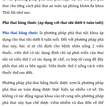
thai cho từng cách phá thai an toàn tại phòng khám đa khoa
Thái Hà như sau:
Phá thai bằng thuốc (áp dụng với thai nhi dưới 6 tuần tuổi)
Phá thai bằng thuốc
là phương pháp phá thai nội khoa áp
dụng cho thai nhi dưới 6 tuần tuổi. Đối với phương pháp phá
thai này, bác sĩ sẽ chỉ định cho bệnh nhân uống 2 viên
thuốc, viên thứ có tác dụng đình chỉ sự phát triển của thai
nhi và viên thứ 2 có tác dụng ức chế, co bóp tử cung để đẩy
phôi thai nhi ra bên ngoài. Viên thuốc thứ 2 uống cách viên
thuốc thứ sau 48h.
Phương pháp phá thai bằng thuốc được xem là phương pháp
phá thai an toàn đang được thực hiện tại nhiều cơ sở. Do
không có tác động ngoại khoa vào tử cung nên phương pháp
phá thai này hạn chế được viêm nhiễm và đau đớn về thể