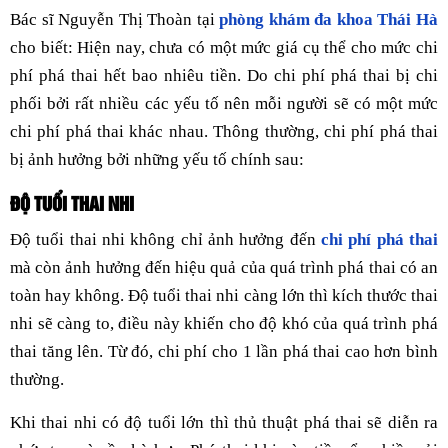
Bác sĩ Nguyễn Thị Thoàn tại
phòng khám đa khoa Thái Hà
cho biết: Hiện nay, chưa có một mức giá cụ thể cho mức chi
phí phá thai hết bao nhiêu tiền. Do chi phí phá thai bị chi
phối bởi rất nhiều các yếu tố nên mỗi người sẽ có một mức
chi phí phá thai khác nhau. Thông thường, chi phí phá thai
bị ảnh hưởng bởi những yếu tố chính sau:
ĐỘ TUỔI THAI NHI
Độ tuổi thai nhi không chỉ ảnh hưởng đến
chi phí phá thai
mà còn ảnh hưởng đến hiệu quả của quá trình phá thai có an
toàn hay không. Độ tuổi thai nhi càng lớn thì kích thước thai
nhi sẽ càng to, điều này khiến cho độ khó của quá trình phá
thai tăng lên. Từ đó, chi phí cho 1 lần phá thai cao hơn bình
thường.
Khi thai nhi có độ tuổi lớn thì thủ thuật phá thai sẽ diễn ra