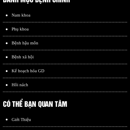
Nam khoa
Phụ khoa
Bệnh hậu môn
Bệnh xã hội
Kế hoạch hóa GD
Hôi nách
CÓ THỂ BẠN QUAN TÂM
Giới Thiệu