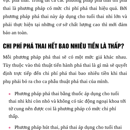
vực phá thai. Trong tất cả các phương pháp phá thai thì phá
thai là phương pháp có mức chi phí phá thai hiệu quả. Bởi
phương pháp phá thai này áp dụng cho tuổi thai nhi lớn và
phải thực hiện tại những cơ sở chất lượng cao thì mới đảm
bảo an toàn.
CHI PHÍ PHÁ THAI HẾT BAO NHIÊU TIỀN LÀ THẤP?
Mỗi phương pháp phá thai sẽ có một mức giá khác nhau.
Tùy thuộc vào thủ thuật tiến hành phá thai là gì mà sẽ quyết
định trực tiếp đến chi phí phá thai bao nhiêu tiền khi thai
phụ phải bỏ ra cho ca phẫu thuật phá thai của mình.
Phương pháp phá thai bằng thuốc áp dụng cho tuổi
thai nhi khi còn nhỏ và không có tác động ngoại khoa tới
tử cung nên được coi là phương pháp có mức chi phí
thấp.
Phương pháp hút thai, phá thai áp dụng cho tuổi thai