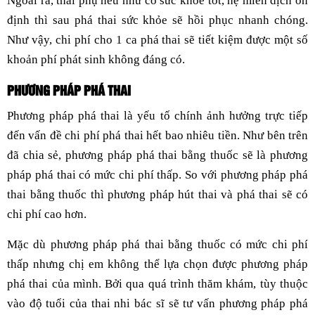
Ngoài ra, thai phụ nếu như có sức khỏe tốt, hệ miễn dịch ổn
định thì sau phá thai sức khỏe sẽ hồi phục nhanh chóng.
Như vậy, chi phí cho 1 ca phá thai sẽ tiết kiệm được một số
khoản phí phát sinh không đáng có.
PHƯƠNG PHÁP PHÁ THAI
Phương pháp phá thai là yếu tố chính ảnh hưởng trực tiếp
đến vấn đề chi phí phá thai hết bao nhiêu tiền. Như bên trên
đã chia sẻ, phương pháp phá thai bằng thuốc sẽ là phương
pháp phá thai có mức chi phí thấp. So với phương pháp phá
thai bằng thuốc thì phương pháp hút thai và phá thai sẽ có
chi phí cao hơn.
Mặc dù phương pháp phá thai bằng thuốc có mức chi phí
thấp nhưng chị em không thể lựa chọn được phương pháp
phá thai của mình. Bởi qua quá trình thăm khám, tùy thuộc
vào độ tuổi của thai nhi bác sĩ sẽ tư vấn phương pháp phá