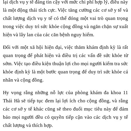
lại dịch vụ y tế đáng tin cậy với mức chi phí hợp lý, điều này
là một động thái tích cực. Việc tăng cường các cơ sở y tế và
chất lượng dịch vụ y tế có thể đóng một vai trò quan trọng
trong việc duy trì sức khỏe cộng đồng và ngăn chặn sự xuất
hiện và lây lan của các căn bệnh nguy hiểm.
Đối với một xã hội hiện đại, việc thăm khám định kỳ là rất
quan trọng để phát hiện và điều trị các vấn đề sức khỏe từ
sớm. Việc tạo điều kiện thuận lợi cho mọi người kiểm tra sức
khỏe định kỳ là một bước quan trọng để duy trì sức khỏe cá
nhân và cộng đồng.
Hy vọng rằng những nỗ lực của phòng khám đa khoa 11
Thái Hà sẽ tiếp tục đem lại lợi ích cho cộng đồng, và rằng
các cơ sở y tế khác cũng sẽ theo đuổi mục tiêu này để đảm
bảo mọi người đều có quyền tiếp cận vào các dịch vụ y tế
chất lượng và thích hợp.