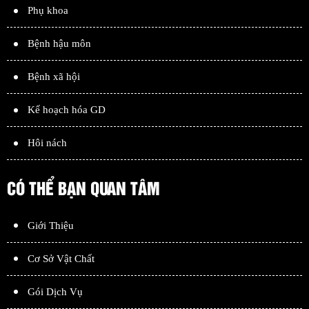
Phụ khoa
Bệnh hậu môn
Bệnh xã hội
Kế hoạch hóa GD
Hôi nách
CÓ THỂ BẠN QUAN TÂM
Giới Thiệu
Cơ Sở Vật Chất
Gói Dịch Vụ