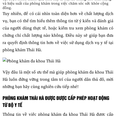
và hiệu suất của phòng khám trong việc chăm sóc sức khỏe cộng
đồng.
Tuy nhiên, để có cái nhìn toàn diện hơn về chất lượng dịch
vụ, bạn có thể tìm hiểu thêm thông tin từ ý kiến và đánh giá
của người dùng thực tế, hoặc kiểm tra xem phòng khám có
chứng chỉ chất lượng nào không. Điều này sẽ giúp bạn đưa
ra quyết định thông tin hơn về việc sử dụng dịch vụ y tế tại
phòng khám Thái Hà.
Vậy đâu là một số ưu thế mà giúp phòng khám đa khoa Thái
Hà luôn đứng vững trong tâm trí của người dân thủ đô, mời
những bạn hãy cùng nghiên cứu tiếp nhé!
PHÒNG KHÁM THÁI HÀ ĐƯỢC ĐƯỢC CẤP PHÉP HOẠT ĐỘNG
TỪ BỘ Y TẾ
Thông tin về việc phòng khám đa khoa Thái Hà được cấp