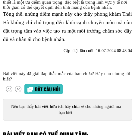
thiết là một ưu điểm quan trọng, đặc biệt là trong lĩnh vực y tế nơi
thời gian có thể quyết định đến tính mạng của bệnh nhân.
Tổng thể, những điểm mạnh này cho thấy phòng khám Thái
Hà không chỉ chú trọng đến khía cạnh chuyên môn mà còn
đặt trọng tâm vào việc tạo ra một môi trường chăm sóc đầy
đủ và nhân ái cho bệnh nhân.
Cập nhật lần cuối:
16-07-2024 08:48:04
Bài viết này đã giải đáp thắc mắc của bạn chưa? Hãy cho chúng tôi
biết?
ĐẶT CÂU HỎI
Nếu bạn thấy
bài viết hữu ích
hãy
chia sẻ
cho những người mà
bạn biết:
BÀI VIẾT BẠN CÓ THỂ QUAN TÂM: