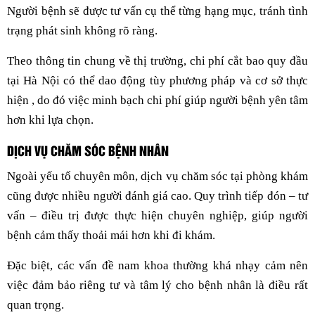
Người bệnh sẽ được tư vấn cụ thể từng hạng mục, tránh tình
trạng phát sinh không rõ ràng.
Theo thông tin chung về thị trường, chi phí cắt bao quy đầu
tại Hà Nội có thể dao động tùy phương pháp và cơ sở thực
hiện , do đó việc minh bạch chi phí giúp người bệnh yên tâm
hơn khi lựa chọn.
DỊCH VỤ CHĂM SÓC BỆNH NHÂN
Ngoài yếu tố chuyên môn, dịch vụ chăm sóc tại phòng khám
cũng được nhiều người đánh giá cao. Quy trình tiếp đón – tư
vấn – điều trị được thực hiện chuyên nghiệp, giúp người
bệnh cảm thấy thoải mái hơn khi đi khám.
Đặc biệt, các vấn đề nam khoa thường khá nhạy cảm nên
việc đảm bảo riêng tư và tâm lý cho bệnh nhân là điều rất
quan trọng.