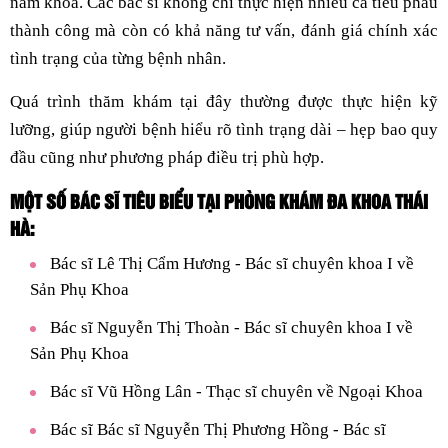
nam khoa. Các bác sĩ không chỉ thực hiện nhiều ca tiểu phẫu
thành công mà còn có khả năng tư vấn, đánh giá chính xác
tình trạng của từng bệnh nhân.
Quá trình thăm khám tại đây thường được thực hiện kỹ
lưỡng, giúp người bệnh hiểu rõ tình trạng dài – hẹp bao quy
đầu cũng như phương pháp điều trị phù hợp.
MỘT SỐ BÁC SĨ TIÊU BIỂU TẠI PHÒNG KHÁM ĐA KHOA THÁI
HÀ:
Bác sĩ Lê Thị Cẩm Hương - Bác sĩ chuyên khoa I về
Sản Phụ Khoa
Bác sĩ Nguyễn Thị Thoàn - Bác sĩ chuyên khoa I về
Sản Phụ Khoa
Bác sĩ Vũ Hồng Lân - Thạc sĩ chuyên về Ngoại Khoa
Bác sĩ Bác sĩ Nguyễn Thị Phương Hồng - Bác sĩ