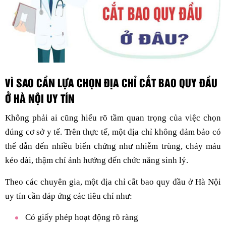
VÌ SAO CẦN LỰA CHỌN ĐỊA CHỈ CẮT BAO QUY ĐẦU
Ở HÀ NỘI UY TÍN
Không phải ai cũng hiểu rõ tầm quan trọng của việc chọn
đúng cơ sở y tế. Trên thực tế, một địa chỉ không đảm bảo có
thể dẫn đến nhiều biến chứng như nhiễm trùng, chảy máu
kéo dài, thậm chí ảnh hưởng đến chức năng sinh lý.
Theo các chuyên gia, một địa chỉ cắt bao quy đầu ở Hà Nội
uy tín cần đáp ứng các tiêu chí như:
Có giấy phép hoạt động rõ ràng