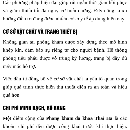
Các phương pháp hiện đại giúp rút ngắn thời gian hồi phục
và giảm thiểu tối đa nguy cơ biến chứng. Đây cũng là xu
hướng điều trị đang được nhiều cơ sở y tế áp dụng hiện nay.
CƠ SỞ VẬT CHẤT VÀ TRANG THIẾT BỊ
Không gian tại phòng khám được xây dựng theo mô hình
khép kín, đảm bảo sự riêng tư cho người bệnh. Hệ thống
phòng tiểu phẫu được vô trùng kỹ lưỡng, trang bị đầy đủ
máy móc hỗ trợ.
Việc đầu tư đồng bộ về cơ sở vật chất là yếu tố quan trọng
giúp quá trình thực hiện thủ thuật diễn ra an toàn và hiệu
quả hơn.
CHI PHÍ MINH BẠCH, RÕ RÀNG
Một điểm cộng của
Phòng khám đa khoa Thái Hà
là các
khoản chi phí đều được công khai trước khi thực hiện.