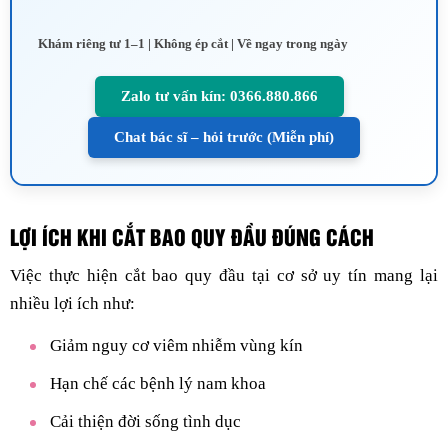
Khám riêng tư 1–1 | Không ép cắt | Về ngay trong ngày
Zalo tư vấn kín: 0366.880.866
Chat bác sĩ – hỏi trước (Miễn phí)
LỢI ÍCH KHI CẮT BAO QUY ĐẦU ĐÚNG CÁCH
Việc thực hiện cắt bao quy đầu tại cơ sở uy tín mang lại
nhiều lợi ích như:
Giảm nguy cơ viêm nhiễm vùng kín
Hạn chế các bệnh lý nam khoa
Cải thiện đời sống tình dục