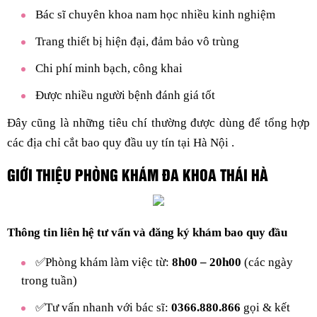
Bác sĩ chuyên khoa nam học nhiều kinh nghiệm
Trang thiết bị hiện đại, đảm bảo vô trùng
Chi phí minh bạch, công khai
Được nhiều người bệnh đánh giá tốt
Đây cũng là những tiêu chí thường được dùng để tổng hợp
các địa chỉ cắt bao quy đầu uy tín tại Hà Nội .
GIỚI THIỆU PHÒNG KHÁM ĐA KHOA THÁI HÀ
Thông tin liên hệ tư vấn và đăng ký khám bao quy đầu
✅Phòng khám làm việc từ:
8h00 – 20h00
(các ngày
trong tuần)
✅Tư vấn nhanh với bác sĩ:
0366.880.866
gọi & kết