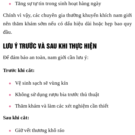
Tăng sự tự tin trong sinh hoạt hàng ngày
Chính vì vậy, các chuyên gia thường khuyến khích nam giới
nên thăm khám sớm nếu có dấu hiệu dài hoặc hẹp bao quy
đầu.
LƯU Ý TRƯỚC VÀ SAU KHI THỰC HIỆN
Để đảm bảo an toàn, nam giới cần lưu ý:
Trước khi cắt:
Vệ sinh sạch sẽ vùng kín
Không sử dụng rượu bia trước thủ thuật
Thăm khám và làm các xét nghiệm cần thiết
Sau khi cắt:
Giữ vết thương khô ráo