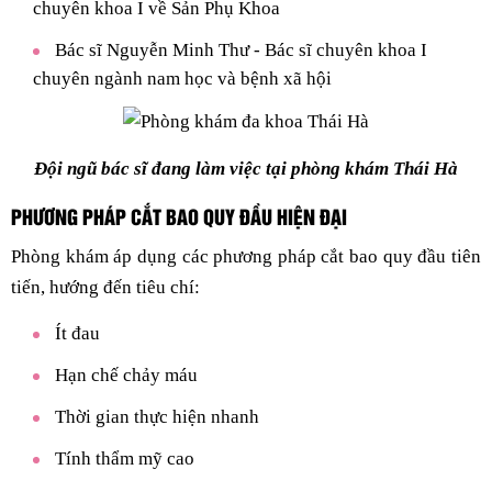
chuyên khoa I về Sản Phụ Khoa
Bác sĩ Nguyễn Minh Thư - Bác sĩ chuyên khoa I
chuyên ngành nam học và bệnh xã hội
Đội ngũ bác sĩ đang làm việc tại phòng khám Thái Hà
PHƯƠNG PHÁP CẮT BAO QUY ĐẦU HIỆN ĐẠI
Phòng khám áp dụng các phương pháp cắt bao quy đầu tiên
tiến, hướng đến tiêu chí:
Ít đau
Hạn chế chảy máu
Thời gian thực hiện nhanh
Tính thẩm mỹ cao