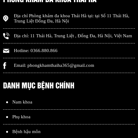
Địa chỉ
Phòng khám đa khoa Thái Hà
tại: tại
Số 11 Thái Hà,
Trung Liệt Đống Đa
,
Hà Nội
Địa chỉ:
11 Thái Hà, Trung Liệt
,
Đống Đa
,
Hà Nội
,
Việt Nam
Hotline:
0366.880.866
Email:
phongkhamthaiha365@gmail.com
DANH MỤC BỆNH CHÍNH
Nam khoa
Phụ khoa
Bệnh hậu môn