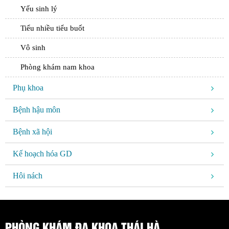
Yếu sinh lý
Tiểu nhiều tiểu buốt
Vô sinh
Phòng khám nam khoa
Phụ khoa
Bệnh hậu môn
Bệnh xã hội
Kế hoạch hóa GD
Hôi nách
PHÒNG KHÁM ĐA KHOA THÁI HÀ