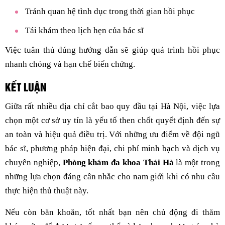
Tránh quan hệ tình dục trong thời gian hồi phục
Tái khám theo lịch hẹn của bác sĩ
Việc tuân thủ đúng hướng dẫn sẽ giúp quá trình hồi phục
nhanh chóng và hạn chế biến chứng.
KẾT LUẬN
Giữa rất nhiều địa chỉ cắt bao quy đầu tại Hà Nội, việc lựa
chọn một cơ sở uy tín là yếu tố then chốt quyết định đến sự
an toàn và hiệu quả điều trị. Với những ưu điểm về đội ngũ
bác sĩ, phương pháp hiện đại, chi phí minh bạch và dịch vụ
chuyên nghiệp,
Phòng khám đa khoa Thái Hà
là một trong
những lựa chọn đáng cân nhắc cho nam giới khi có nhu cầu
thực hiện thủ thuật này.
Nếu còn băn khoăn, tốt nhất bạn nên chủ động đi thăm