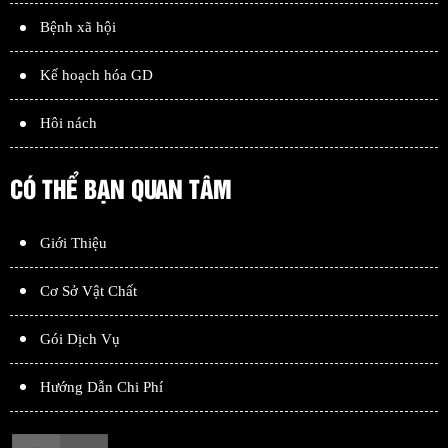
Bệnh xã hội
Kế hoạch hóa GD
Hôi nách
CÓ THỂ BẠN QUAN TÂM
Giới Thiệu
Cơ Sở Vật Chất
Gói Dịch Vụ
Hướng Dẫn Chi Phí