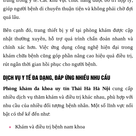
trùng trong y tế. Các khu vực chức năng được bố trí hợp lý,
giúp người bệnh di chuyển thuận tiện và không phải chờ đợi
quá lâu.
Bên cạnh đó, trang thiết bị y tế tại phòng khám được cập
nhật thường xuyên, hỗ trợ quá trình chẩn đoán nhanh và
chính xác hơn. Việc ứng dụng công nghệ hiện đại trong
khám chữa bệnh cũng góp phần nâng cao hiệu quả điều trị,
rút ngắn thời gian hồi phục cho người bệnh.
DỊCH VỤ Y TẾ ĐA DẠNG, ĐÁP ỨNG NHIỀU NHU CẦU
Phòng khám đa khoa uy tín Thái Hà Hà Nội
cung cấp
nhiều dịch vụ thăm khám và điều trị khác nhau, phù hợp với
nhu cầu của nhiều đối tượng bệnh nhân. Một số lĩnh vực nổi
bật có thể kể đến như:
Khám và điều trị bệnh nam khoa