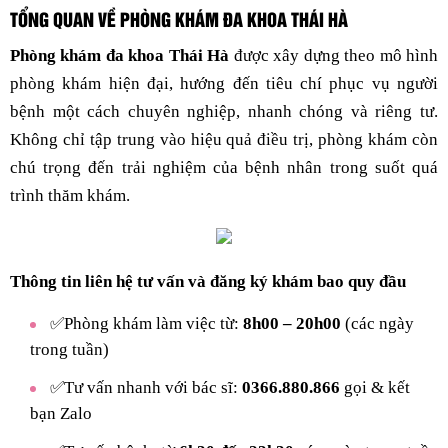
TỔNG QUAN VỀ PHÒNG KHÁM ĐA KHOA THÁI HÀ
Phòng khám đa khoa Thái Hà
được xây dựng theo mô hình
phòng khám hiện đại, hướng đến tiêu chí phục vụ người
bệnh một cách chuyên nghiệp, nhanh chóng và riêng tư.
Không chỉ tập trung vào hiệu quả điều trị, phòng khám còn
chú trọng đến trải nghiệm của bệnh nhân trong suốt quá
trình thăm khám.
Thông tin liên hệ tư vấn và đăng ký khám bao quy đầu
✅Phòng khám làm việc từ:
8h00 – 20h00
(các ngày
trong tuần)
✅Tư vấn nhanh với bác sĩ:
0366.880.866
gọi & kết
bạn Zalo