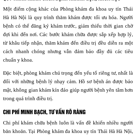
Một điểm cộng khác của Phòng khám đa khoa uy tín Thái
Hà Hà Nội là quy trình thăm khám được tối ưu hóa. Người
bệnh có thể đăng ký khám trước, giảm thiểu thời gian chờ
đợi khi đến nơi. Các bước khám chữa được sắp xếp hợp lý,
từ khâu tiếp nhận, thăm khám đến điều trị đều diễn ra một
cách nhanh chóng nhưng vẫn đảm bảo đầy đủ các tiêu
chuẩn y khoa.
Đặc biệt, phòng khám chú trọng đến yếu tố riêng tư, nhất là
đối với những bệnh lý nhạy cảm. Hồ sơ bệnh án được bảo
mật, không gian khám kín đáo giúp người bệnh yên tâm hơn
trong quá trình điều trị.
CHI PHÍ MINH BẠCH, TƯ VẤN RÕ RÀNG
Chi phí khám chữa bệnh luôn là vấn đề khiến nhiều người
băn khoăn. Tại Phòng khám đa khoa uy tín Thái Hà Hà Nội,