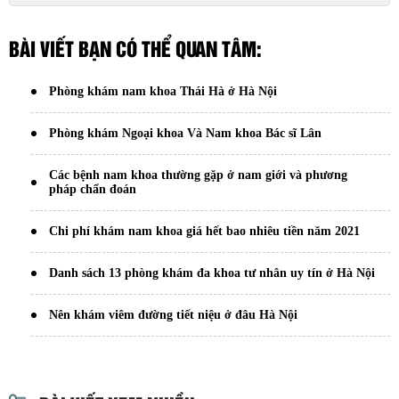
BÀI VIẾT BẠN CÓ THỂ QUAN TÂM:
Phòng khám nam khoa Thái Hà ở Hà Nội
Phòng khám Ngoại khoa Và Nam khoa Bác sĩ Lân
Các bệnh nam khoa thường gặp ở nam giới và phương
pháp chẩn đoán
Chi phí khám nam khoa giá hết bao nhiêu tiền năm 2021
Danh sách 13 phòng khám đa khoa tư nhân uy tín ở Hà Nội
Nên khám viêm đường tiết niệu ở đâu Hà Nội