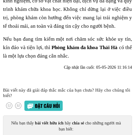
kinh nghiệm, cơ sở vật chất hiện đại, dịch vụ đa dạng và quy
trình khám chữa khoa học. Không chỉ dừng lại ở việc điều
trị, phòng khám còn hướng đến việc mang lại trải nghiệm y
tế thoải mái, an toàn và đáng tin cậy cho người bệnh.
Nếu bạn đang tìm kiếm một nơi chăm sóc sức khỏe uy tín,
kín đáo và tiện lợi, thì
Phòng khám đa khoa Thái Hà
có thể
là một lựa chọn đáng cân nhắc.
Cập nhật lần cuối:
05-05-2026 11:16:14
Bài viết này đã giải đáp thắc mắc của bạn chưa? Hãy cho chúng tôi
biết?
ĐẶT CÂU HỎI
Nếu bạn thấy
bài viết hữu ích
hãy
chia sẻ
cho những người mà
bạn biết: