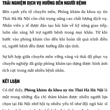
TRẢI NGHIỆM DỊCH VỤ HƯỚNG ĐẾN NGƯỜI BỆNH
Bên cạnh yếu tố chuyên môn, Phòng khám đa khoa uy tín
Thái Hà Hà Nội còn chú trọng nâng cao chất lượng dịch vụ.
Nhân viên y tế được đào tạo bài bản về kỹ năng giao tiếp,
luôn sẵn sàng hỗ trợ người bệnh trong mọi khâu. Từ khi
bước vào phòng khám cho đến khi hoàn tất quá trình điều
trị, người bệnh đều được hướng dẫn tận tình.
Sự kết hợp giữa chuyên môn vững vàng và thái độ phục vụ
chuyên nghiệp đã giúp phòng khám tạo dựng được hình ảnh
tích cực trong mắt nhiều bệnh nhân.
KẾT LUẬN
Có thể thấy,
Phòng khám đa khoa uy tín Thái Hà Hà Nội
là
một trong những địa chỉ thăm khám được nhiều người lựa
chọn tại Hà Nội nhờ hội tụ nhiều yếu tố như đội ngũ bác sĩ