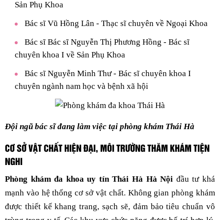
Sản Phụ Khoa
Bác sĩ Vũ Hồng Lân - Thạc sĩ chuyên về Ngoại Khoa
Bác sĩ Bác sĩ Nguyễn Thị Phương Hồng - Bác sĩ
chuyên khoa I về Sản Phụ Khoa
Bác sĩ Nguyễn Minh Thư - Bác sĩ chuyên khoa I
chuyên ngành nam học và bệnh xã hội
Đội ngũ bác sĩ đang làm việc tại phòng khám Thái Hà
CƠ SỞ VẬT CHẤT HIỆN ĐẠI, MÔI TRƯỜNG THĂM KHÁM TIỆN
NGHI
Phòng khám đa khoa uy tín Thái Hà Hà Nội
đầu tư khá
mạnh vào hệ thống cơ sở vật chất. Không gian phòng khám
được thiết kế khang trang, sạch sẽ, đảm bảo tiêu chuẩn vô