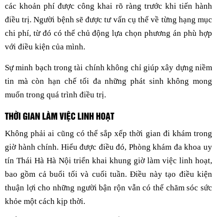
các khoản phí được công khai rõ ràng trước khi tiến hành
điều trị. Người bệnh sẽ được tư vấn cụ thể về từng hạng mục
chi phí, từ đó có thể chủ động lựa chọn phương án phù hợp
với điều kiện của mình.
Sự minh bạch trong tài chính không chỉ giúp xây dựng niềm
tin mà còn hạn chế tối đa những phát sinh không mong
muốn trong quá trình điều trị.
THỜI GIAN LÀM VIỆC LINH HOẠT
Không phải ai cũng có thể sắp xếp thời gian đi khám trong
giờ hành chính. Hiểu được điều đó, Phòng khám đa khoa uy
tín Thái Hà Hà Nội triển khai khung giờ làm việc linh hoạt,
bao gồm cả buổi tối và cuối tuần. Điều này tạo điều kiện
thuận lợi cho những người bận rộn vẫn có thể chăm sóc sức
khỏe một cách kịp thời.