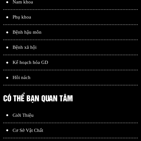
Nam khoa
Phụ khoa
Bệnh hậu môn
Bệnh xã hội
Kế hoạch hóa GD
Hôi nách
CÓ THỂ BẠN QUAN TÂM
Giới Thiệu
Cơ Sở Vật Chất