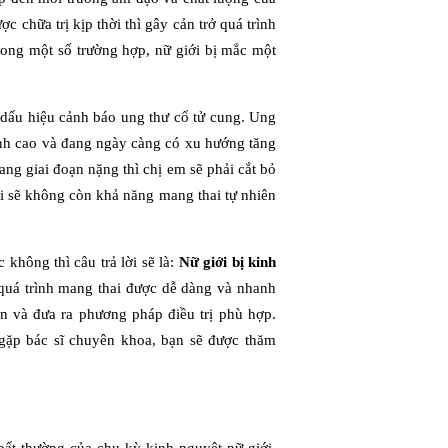
c chữa trị kịp thời thì gây cản trở quá trình
rong một số trường hợp, nữ giới bị mắc một
 dấu hiệu cảnh báo ung thư cổ tử cung. Ung
bệnh cao và đang ngày càng có xu hướng tăng
ng giai đoạn nặng thì chị em sẽ phải cắt bỏ
iới sẽ không còn khả năng mang thai tự nhiên
không thì câu trả lời sẽ là:
Nữ giới bị kinh
 quá trình mang thai được dễ dàng và nhanh
n và đưa ra phương pháp điều trị phù hợp.
 gặp bác sĩ chuyên khoa, bạn sẽ được thăm