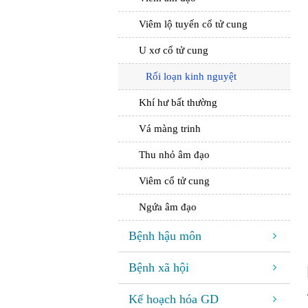
Viêm lộ tuyến cổ tử cung
U xơ cổ tử cung
Rối loạn kinh nguyệt
Khí hư bất thường
Vá màng trinh
Thu nhỏ âm đạo
Viêm cổ tử cung
Ngứa âm đạo
Bệnh hậu môn
Bệnh xã hội
Kế hoạch hóa GD