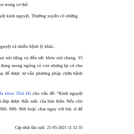
ss trong cơ thể.
uyệt kinh nguyệt. Thường xuyên có những
nguyệt và nhiều bệnh lý khác.
ai nói riêng và đến sức khỏe nói chung. Vì
ư đang mong ngóng có con nhưng lại có chu
phụ để được tư vấn phương pháp chữa bệnh
a khoa Thái Hà
cho vấn đề: “Kinh nguyệt
ải đáp được thắc mắc của bản thân. Nếu còn
0366. 880. 866 hoặc chat ngay với bác sĩ để
Cập nhật lần cuối:
21-05-2021 11:32:35