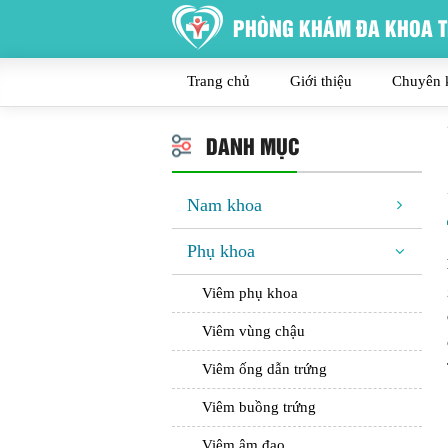
PHÒNG KHÁM ĐA KHOA T
Trang chủ
Giới thiệu
Chuyên 
DANH MỤC
Nam khoa
Phụ khoa
Viêm phụ khoa
Viêm vùng chậu
Viêm ống dẫn trứng
Viêm buồng trứng
Viêm âm đạo