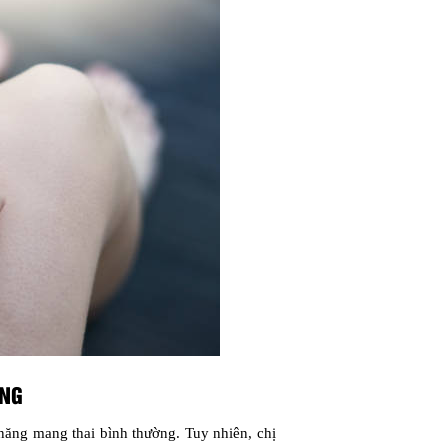
ÔNG
năng mang thai bình thường. Tuy nhiên, chị