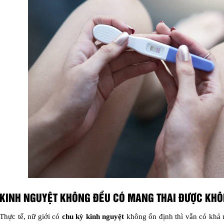
KINH NGUYỆT KHÔNG ĐỀU CÓ MANG THAI ĐƯỢC KH
Thực tế, nữ giới có
chu kỳ kinh nguyệt
không ổn định thì vẫn có khả 