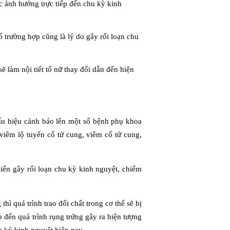
 ảnh hưởng trực tiếp đến chu kỳ kinh
ố trường hợp cũng là lý do gây rối loạn chu
ẽ làm nội tiết tố nữ thay đổi dẫn đến hiện
ấu hiệu cảnh báo lên một số bệnh phụ khoa
viêm lộ tuyến cổ tử cung, viêm cổ tử cung,
ến gây rối loạn chu kỳ kinh nguyệt, chiếm
hì quá trình trao đổi chất trong cơ thể sẽ bị
iếp đến quá trình rụng trứng gây ra hiện tượng