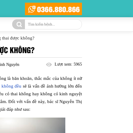
 thai được không?
ƯỢC KHÔNG?
Lượt xem:
5965
ình Nguyên
ông là băn khoăn, thắc mắc của không ít nữ
t không đều
sẽ là vấn đề ảnh hưởng lớn đến
đều có thai không hay không có kinh nguyệt
tâm. Đối với vấn đề này, bác sĩ Nguyễn Thị
iải đáp như sau: