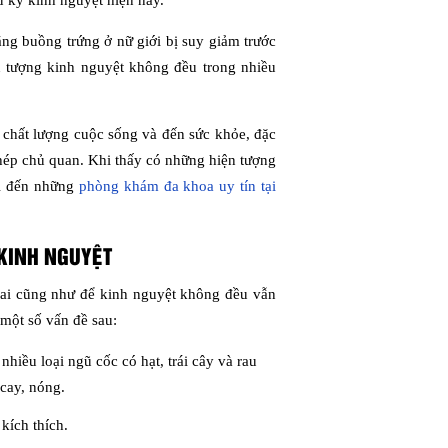
 kỳ kinh nguyệt hiện nay.
ng buồng trứng ở nữ giới bị suy giảm trước
n tượng kinh nguyệt không đều trong nhiều
 chất lượng cuộc sống và đến sức khỏe, đặc
 phép chủ quan. Khi thấy có những hiện tượng
đi đến những
phòng khám đa khoa uy tín tại
 KINH NGUYỆT
thai cũng như để kinh nguyệt không đều vẫn
một số vấn đề sau:
iều loại ngũ cốc có hạt, trái cây và rau
cay, nóng.
kích thích.