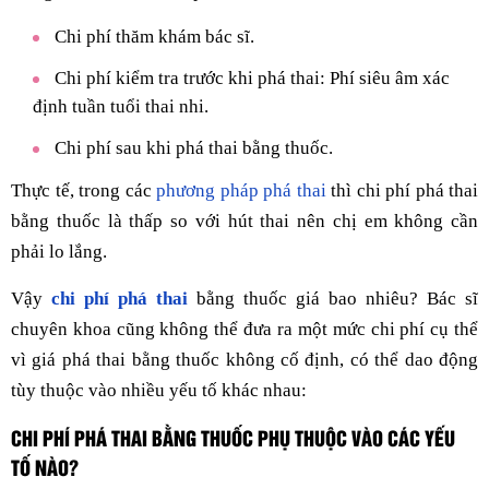
Chi phí thăm khám bác sĩ.
Chi phí kiểm tra trước khi phá thai: Phí siêu âm xác
định tuần tuổi thai nhi.
Chi phí sau khi phá thai bằng thuốc.
Thực tế, trong các
phương pháp phá thai
thì chi phí phá thai
bằng thuốc là thấp so với hút thai nên chị em không cần
phải lo lắng.
Vậy
chi phí phá thai
bằng thuốc giá bao nhiêu? Bác sĩ
chuyên khoa cũng không thể đưa ra một mức chi phí cụ thể
vì giá phá thai bằng thuốc không cố định, có thể dao động
tùy thuộc vào nhiều yếu tố khác nhau:
CHI PHÍ PHÁ THAI BẰNG THUỐC PHỤ THUỘC VÀO CÁC YẾU
TỐ NÀO?