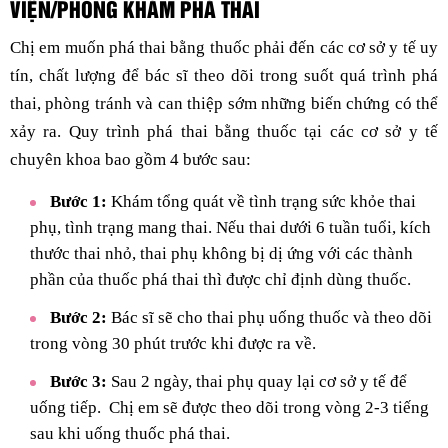
VIỆN/PHÒNG KHÁM PHÁ THAI
Chị em muốn phá thai bằng thuốc phải đến các cơ sở y tế uy
tín, chất lượng để bác sĩ theo dõi trong suốt quá trình phá
thai, phòng tránh và can thiệp sớm những biến chứng có thể
xảy ra. Quy trình phá thai bằng thuốc tại các cơ sở y tế
chuyên khoa bao gồm 4 bước sau:
Bước 1:
Khám tổng quát về tình trạng sức khỏe thai
phụ, tình trạng mang thai. Nếu thai dưới 6 tuần tuổi, kích
thước thai nhỏ, thai phụ không bị dị ứng với các thành
phần của thuốc phá thai thì được chỉ định dùng thuốc.
Bước 2:
Bác sĩ sẽ cho thai phụ uống thuốc và theo dõi
trong vòng 30 phút trước khi được ra về.
Bước 3:
Sau 2 ngày, thai phụ quay lại cơ sở y tế để
uống tiếp. Chị em sẽ được theo dõi trong vòng 2-3 tiếng
sau khi uống thuốc phá thai.