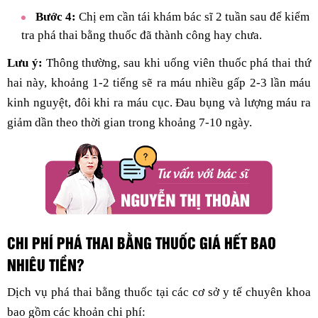
Bước 4:
Chị em cần tái khám bác sĩ 2 tuần sau để kiểm
tra phá thai bằng thuốc đã thành công hay chưa.
Lưu ý:
Thông thường, sau khi uống viên thuốc phá thai thứ
hai này, khoảng 1-2 tiếng sẽ ra máu nhiều gấp 2-3 lần máu
kinh nguyệt, đôi khi ra máu cục. Đau bụng và lượng máu ra
giảm dần theo thời gian trong khoảng 7-10 ngày.
CHI PHÍ PHÁ THAI BẰNG THUỐC GIÁ HẾT BAO
NHIÊU TIỀN?
Dịch vụ phá thai bằng thuốc tại các cơ sở y tế chuyên khoa
bao gồm các khoản chi phí: