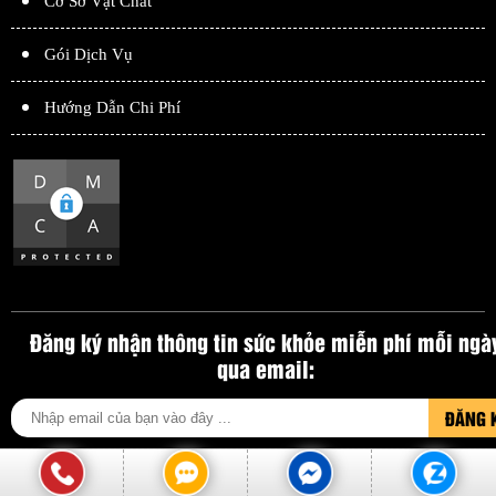
Cơ Sở Vật Chất
Gói Dịch Vụ
Hướng Dẫn Chi Phí
Đăng ký nhận thông tin sức khỏe miễn phí mỗi ngà
qua email:
ĐĂNG 
BẢN QUYỀN THUỘC VỀ PHÒNG KHÁM ĐA KHOA THÁI HÀ