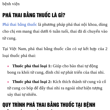
bệnh viện
PHÁ THAI BẰNG THUỐC LÀ GÌ?
Phá thai bằng thuốc
là phương pháp phá thai nội khoa, dùng
cho chị em mang thai dưới 6 tuần tuổi, thai đã di chuyển vào
tử cung.
Tại Việt Nam, phá thai bằng thuốc cần có sự kết hợp của 2
loại thuốc phá thai:
Thuốc phá thai loại 1:
Giúp cho bào thai tự động
bong ra khỏi tử cung, đình chỉ sự phát triển của thai nhi.
Thuốc phá thai loại 2:
Kích thích thành tử cung và cổ
tử cung co bóp để đẩy thai nhi ra ngoài như hiện tượng
sảy thai tự nhiên.
QUY TRÌNH PHÁ THAI BẰNG THUỐC TẠI BỆNH