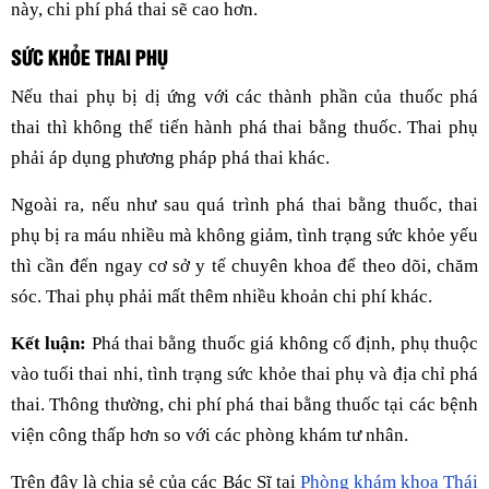
này, chi phí phá thai sẽ cao hơn.
SỨC KHỎE THAI PHỤ
Nếu thai phụ bị dị ứng với các thành phần của thuốc phá
thai thì không thể tiến hành phá thai bằng thuốc. Thai phụ
phải áp dụng phương pháp phá thai khác.
Ngoài ra, nếu như sau quá trình phá thai bằng thuốc, thai
phụ bị ra máu nhiều mà không giảm, tình trạng sức khỏe yếu
thì cần đến ngay cơ sở y tế chuyên khoa để theo dõi, chăm
sóc. Thai phụ phải mất thêm nhiều khoản chi phí khác.
Kết luận:
Phá thai bằng thuốc giá không cố định, phụ thuộc
vào tuổi thai nhi, tình trạng sức khỏe thai phụ và địa chỉ phá
thai. Thông thường, chi phí phá thai bằng thuốc tại các bệnh
viện công thấp hơn so với các phòng khám tư nhân.
Trên đây là chia sẻ của các Bác Sĩ tại
Phòng khám khoa Thái