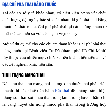
ĐỊA CHỈ PHÁ THAI BẰNG THUỐC
Tại các cơ sở y tế khác nhau, có điều kiện cơ sở vật chất,
chất lượng đội ngũ y bác sĩ khác nhau thì giá phá thai bằng
thuốc là khác nhau. Chi phí phá thai tại các phòng khám tư
nhân sẽ cao hơn so với các bệnh viện công.
Một ví dụ cụ thể cho các chị em tham khảo: Chi phí phá thai
bằng thuốc tại Bệnh viện Từ Dũ (thành phố Hồ Chí Minh)
tùy thuộc vào nhiều mục, chưa kể tiền khám, tiền siêu âm và
các xét nghiệm khác nếu cần.
TÌNH TRẠNG MANG THAI
Nếu như thai phụ mang thai nhưng kích thước thai phát triển
nhanh thì bác sĩ sẽ tiến hành
hút thai
để phòng tránh hiện
tượng sót thai, sót nhau thai, rong kinh, rong huyết thậm chí
là băng huyết khi uống thuốc phá thai. Trong trường hợp