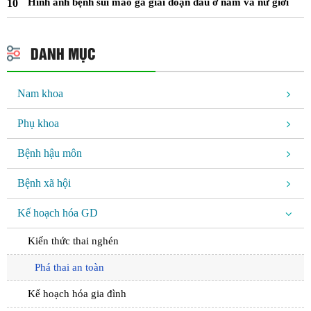
Hình ảnh bệnh sùi mào gà giai đoạn đầu ở nam và nữ giới
DANH MỤC
Nam khoa
Phụ khoa
Bệnh hậu môn
Bệnh xã hội
Kế hoạch hóa GD
Kiến thức thai nghén
Phá thai an toàn
Kế hoạch hóa gia đình