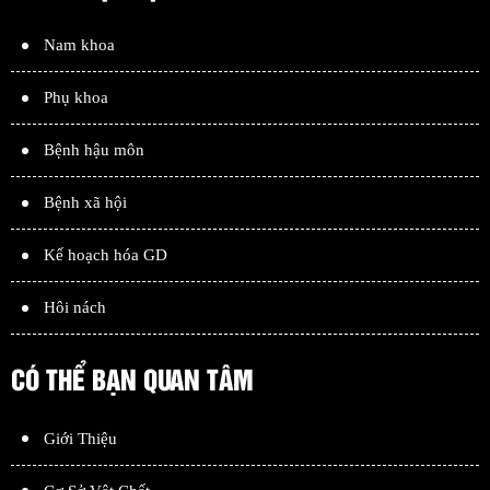
Nam khoa
Phụ khoa
Bệnh hậu môn
Bệnh xã hội
Kế hoạch hóa GD
Hôi nách
CÓ THỂ BẠN QUAN TÂM
Giới Thiệu