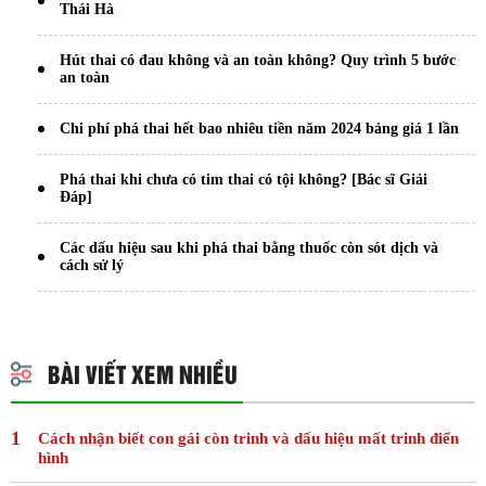
Thái Hà
Hút thai có đau không và an toàn không? Quy trình 5 bước
an toàn
Chi phí phá thai hết bao nhiêu tiền năm 2024 bảng giá 1 lần
Phá thai khi chưa có tim thai có tội không? [Bác sĩ Giải
Đáp]
Các dấu hiệu sau khi phá thai bằng thuốc còn sót dịch và
cách sử lý
BÀI VIẾT XEM NHIỀU
Cách nhận biết con gái còn trinh và dấu hiệu mất trinh điển
hình