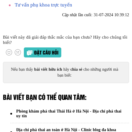
Tư vấn phụ khoa trực tuyến
Cập nhật lần cuối:
31-07-2024 10:39:12
Bài viết này đã giải đáp thắc mắc của bạn chưa? Hãy cho chúng tôi
biết?
ĐẶT CÂU HỎI
Nếu bạn thấy
bài viết hữu ích
hãy
chia sẻ
cho những người mà
bạn biết:
BÀI VIẾT BẠN CÓ THỂ QUAN TÂM:
Phòng khám phá thai Thái Hà ở Hà Nội - Địa chỉ phá thai
uy tín
Địa chỉ phá thai an toàn ở Hà Nội - Clinic blog đa khoa