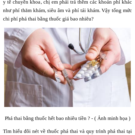
y tế chuyên khoa, chị em phải trả thêm các khoản phí khác
như phí thăm khám, siêu âm và phí tái khám. Vậy tổng mức
chi phí phá thai bằng thuốc giá bao nhiêu?
Phá thai bằng thuốc hết bao nhiêu tiền ? - ( Ảnh minh họa )
Tìm hiểu đôi nét về thuốc phá thai và quy trình phá thai tại