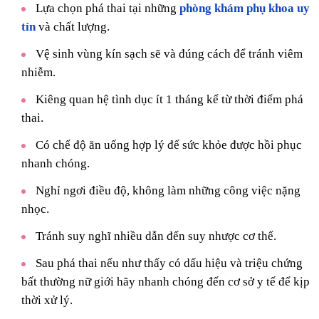
Lựa chọn phá thai tại những
phòng khám phụ khoa uy
tín
và chất lượng.
Vệ sinh vùng kín sạch sẽ và đúng cách để tránh viêm
nhiễm.
Kiêng quan hệ tình dục ít 1 tháng kể từ thời điểm phá
thai.
Có chế độ ăn uống hợp lý để sức khỏe được hồi phục
nhanh chóng.
Nghỉ ngơi điều độ, không làm những công việc nặng
nhọc.
Tránh suy nghĩ nhiều dẫn đến suy nhược cơ thể.
Sau phá thai nếu như thấy có dấu hiệu và triệu chứng
bất thường nữ giới hãy nhanh chóng đến cơ sở y tế để kịp
thời xử lý.