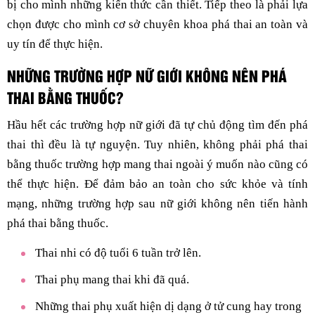
bị cho mình những kiến thức cần thiết. Tiếp theo là phải lựa
chọn được cho mình cơ sở chuyên khoa phá thai an toàn và
uy tín để thực hiện.
NHỮNG TRƯỜNG HỢP NỮ GIỚI KHÔNG NÊN PHÁ
THAI BẰNG THUỐC?
Hầu hết các trường hợp nữ giới đã tự chủ động tìm đến phá
thai thì đều là tự nguyện. Tuy nhiên, không phải phá thai
bằng thuốc trường hợp mang thai ngoài ý muốn nào cũng có
thể thực hiện. Để đảm bảo an toàn cho sức khỏe và tính
mạng, những trường hợp sau nữ giới không nên tiến hành
phá thai bằng thuốc.
Thai nhi có độ tuổi 6 tuần trở lên.
Thai phụ mang thai khi đã quá.
Những thai phụ xuất hiện dị dạng ở tử cung hay trong