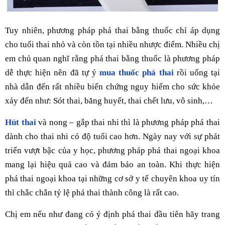
Tuy nhiên, phương pháp phá thai bằng thuốc chỉ áp dụng
cho tuổi thai nhỏ và còn tồn tại nhiều nhược điểm. Nhiều chị
em chủ quan nghĩ rằng phá thai bằng thuốc là phương pháp
dễ thực hiện nên đã tự ý
mua thuốc phá thai
rồi uống tại
nhà dẫn đến rất nhiều biến chứng nguy hiểm cho sức khỏe
xảy đến như: Sót thai, băng huyết, thai chết lưu, vô sinh,…
Hút thai
và nong – gắp thai nhi thì là phương pháp phá thai
dành cho thai nhi có độ tuổi cao hơn. Ngày nay với sự phát
triển vượt bậc của y học, phương pháp phá thai ngoại khoa
mang lại hiệu quả cao và đảm bảo an toàn. Khi thực hiện
phá thai ngoại khoa tại những cơ sở y tế chuyên khoa uy tín
thì chắc chắn tỷ lệ phá thai thành công là rất cao.
Chị em nếu như đang có ý định phá thai đầu tiên hãy trang