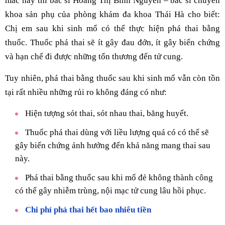
mắc này thì bác sĩ Hoàng Thị Bình Nguyên – bác sĩ chuyên
khoa sản phụ của phòng khám đa khoa Thái Hà cho biết:
Chị em sau khi sinh mổ có thể thực hiện phá thai bằng
thuốc. Thuốc phá thai sẽ ít gây đau đớn, ít gây biến chứng
và hạn chế đi được những tổn thương đến tử cung.
Tuy nhiên, phá thai bằng thuốc sau khi sinh mổ vẫn còn tồn
tại rất nhiều những rủi ro không đáng có như:
Hiện tượng sót thai, sót nhau thai, băng huyết.
Thuốc phá thai dùng với liều lượng quá có có thể sẽ
gây biến chứng ảnh hưởng đến khả năng mang thai sau
này.
Phá thai bằng thuốc sau khi mổ đẻ không thành công
có thể gây nhiễm trùng, nội mạc tử cung lâu hồi phục.
Chi phí phá thai hết bao nhiêu tiền