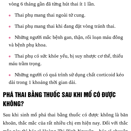
vòng 6 tháng gần đã từng hút thai ít 1 lần.
Thai phụ mang thai ngoài tử cung.
Thai phụ mang thai khi đang đặt vòng tránh thai.
Những người mắc bệnh gan, thận, rối loạn máu đông
và bệnh phụ khoa.
Thai phụ có sức khỏe yếu, bị suy nhược cơ thể, thiếu
máu trầm trọng.
Những người có quá trình sử dụng chất corticoid kéo
dài trong 1 khoảng thời gian dài.
PHÁ THAI BẰNG THUỐC SAU KHI MỔ CÓ ĐƯỢC
KHÔNG?
Sau khi sinh mổ phá thai bằng thuốc có được không là băn
khoăn, thắc mắc của rất nhiều chị em hiện nay. Đối với thắc