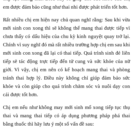
em được đảm bảo cũng như thai nhi được phát triển tốt hơn.
Rất nhiều chị em hiện nay chủ quan nghĩ rằng: Sau khi vừa
mới sinh con xong thì sẽ không thể mang thai được tiếp vì
chưa thấy có dấu hiệu của chu kỳ kinh nguyệt quay trở lại.
Chính vì suy nghĩ đó mà rất nhiều trường hợp chị em sau khi
mới sinh con xong đã lại có thai tiếp. Quá trình sinh đẻ liên
tiếp sẽ tác động trực tiếp đến tử cung và sức khỏe của nữ
giới. Vì vậy, chị em nên có kế hoạch mang thai và phòng
tránh thai hợp lý. Điều này không chỉ giúp đảm bảo sức
khỏe và còn giúp cho quá trình chăm sóc và nuôi dạy con
cái được tốt hơn.
Chị em nếu như không may mới sinh mổ xong tiếp tục thụ
thai và mang thai tiếp có áp dụng phương pháp phá thai
bằng thuốc thì hãy lưu ý một số vấn đề sau: