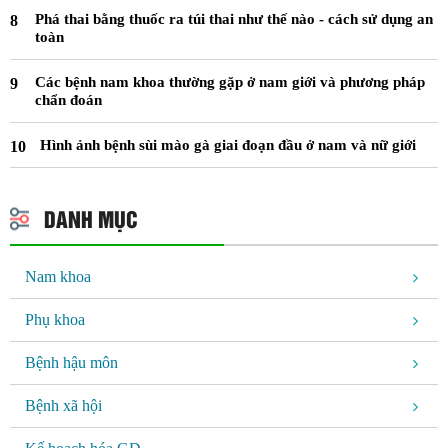
Phá thai bằng thuốc ra túi thai như thế nào - cách sử dụng an
toàn
Các bệnh nam khoa thường gặp ở nam giới và phương pháp
chẩn đoán
Hình ảnh bệnh sùi mào gà giai đoạn đầu ở nam và nữ giới
DANH MỤC
Nam khoa
Phụ khoa
Bệnh hậu môn
Bệnh xã hội