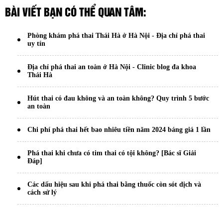
BÀI VIẾT BẠN CÓ THỂ QUAN TÂM:
Phòng khám phá thai Thái Hà ở Hà Nội - Địa chỉ phá thai
uy tín
Địa chỉ phá thai an toàn ở Hà Nội - Clinic blog đa khoa
Thái Hà
Hút thai có đau không và an toàn không? Quy trình 5 bước
an toàn
Chi phí phá thai hết bao nhiêu tiền năm 2024 bảng giá 1 lần
Phá thai khi chưa có tim thai có tội không? [Bác sĩ Giải
Đáp]
Các dấu hiệu sau khi phá thai bằng thuốc còn sót dịch và
cách sử lý