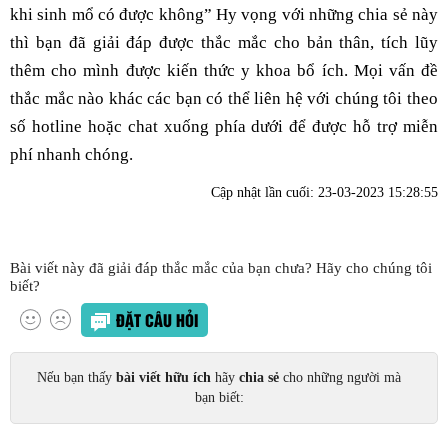
khi sinh mổ có được không” Hy vọng với những chia sẻ này
thì bạn đã giải đáp được thắc mắc cho bản thân, tích lũy
thêm cho mình được kiến thức y khoa bổ ích. Mọi vấn đề
thắc mắc nào khác các bạn có thể liên hệ với chúng tôi theo
số hotline hoặc chat xuống phía dưới để được hỗ trợ miễn
phí nhanh chóng.
Cập nhật lần cuối:
23-03-2023 15:28:55
Bài viết này đã giải đáp thắc mắc của bạn chưa? Hãy cho chúng tôi
biết?
ĐẶT CÂU HỎI
Nếu bạn thấy
bài viết hữu ích
hãy
chia sẻ
cho những người mà
bạn biết: