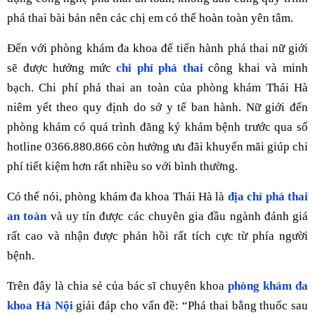
phá thai bài bản nên các chị em có thể hoàn toàn yên tâm.
Đến với phòng khám đa khoa để tiến hành phá thai nữ giới
sẽ được hưởng mức
chi phí phá thai
công khai và minh
bạch. Chi phí phá thai an toàn của phòng khám Thái Hà
niêm yết theo quy định do sở y tế ban hành. Nữ giới đến
phòng khám có quá trình đăng ký khám bệnh trước qua số
hotline 0366.880.866 còn hưởng ưu đãi khuyến mãi giúp chi
phí tiết kiệm hơn rất nhiều so với bình thường.
Có thể nói, phòng khám đa khoa Thái Hà là
địa chỉ phá thai
an toàn
và uy tín được các chuyên gia đầu ngành đánh giá
rất cao và nhận được phản hồi rất tích cực từ phía người
bệnh.
Trên đây là chia sẻ của bác sĩ chuyên khoa
phòng khám đa
khoa Hà Nội
giải đáp cho vấn đề: “Phá thai bằng thuốc sau