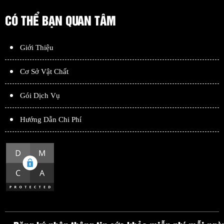
CÓ THỂ BẠN QUAN TÂM
Giới Thiệu
Cơ Sở Vật Chất
Gói Dịch Vụ
Hướng Dẫn Chi Phí