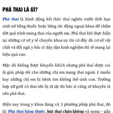
PHÁ THAI LÀ GÌ?
Phá thai
là hành động kết thúc thai nghén trước thời hạn
sinh nở bằng thuốc hoặc bằng tác động ngoại khoa để chấm
dứt quá trình mang thai của người mẹ. Phá thai khi thực hiện
tại những cơ sở y tế chuyên khoa uy tín có đầy đủ cơ sở vật
chất và đội ngũ y bác sĩ dày dặn kinh nghiệm thì sẽ mang lại
hiệu quả cao.
Mặc dù không được khuyến khích nhưng phá thai được coi
là giải pháp tốt cho những chị em mang thai ngoài ý muốn
hay những chị em bị bệnh tim không thể sinh con. Trường
hợp nữ giới có thai nhi bị dị tật thì bác sĩ cũng sẽ khuyên là
nên phá thai.
Hiện nay trong y khoa đang có 3 phương pháp phá thai, đó
là:
Phá thai bằng thuốc
,
hút thai chân không
và nong – gắp