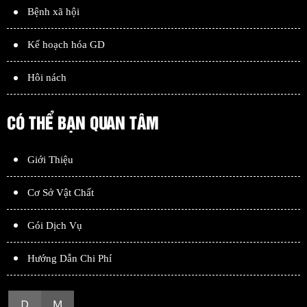
Bệnh xã hội
Kế hoạch hóa GD
Hôi nách
CÓ THỂ BẠN QUAN TÂM
Giới Thiệu
Cơ Sở Vật Chất
Gói Dịch Vụ
Hướng Dẫn Chi Phí