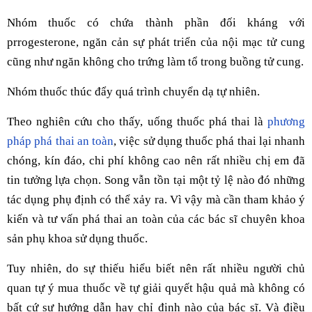
Nhóm thuốc có chứa thành phần đối kháng với
prrogesterone, ngăn cản sự phát triển của nội mạc tử cung
cũng như ngăn không cho trứng làm tổ trong buồng tử cung.
Nhóm thuốc thúc đẩy quá trình chuyển dạ tự nhiên.
Theo nghiên cứu cho thấy, uống thuốc phá thai là
phương
pháp phá thai an toàn
, việc sử dụng thuốc phá thai lại nhanh
chóng, kín đáo, chi phí không cao nên rất nhiều chị em đã
tin tưởng lựa chọn. Song vẫn tồn tại một tỷ lệ nào đó những
tác dụng phụ định có thể xảy ra. Vì vậy mà cần tham khảo ý
kiến và tư vấn phá thai an toàn của các bác sĩ chuyên khoa
sản phụ khoa sử dụng thuốc.
Tuy nhiên, do sự thiếu hiểu biết nên rất nhiều người chủ
quan tự ý mua thuốc về tự giải quyết hậu quả mà không có
bất cứ sự hướng dẫn hay chỉ định nào của bác sĩ. Và điều