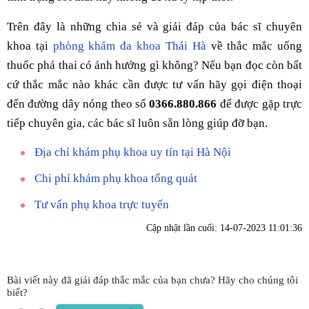
Trên đây là những chia sẻ và giải đáp của bác sĩ chuyên
khoa tại
phòng khám đa khoa Thái Hà
về thắc mắc uống
thuốc phá thai có ảnh hưởng gì không? Nếu bạn đọc còn bất
cứ thắc mắc nào khác cần được tư vấn hãy gọi điện thoại
đến đường dây nóng theo số
0366.880.866
để được gặp trực
tiếp chuyên gia, các bác sĩ luôn sẵn lòng giúp đỡ bạn.
Địa chỉ khám phụ khoa uy tín tại Hà Nội
Chi phí khám phụ khoa tổng quát
Tư vấn phụ khoa trực tuyến
Cập nhật lần cuối:
14-07-2023 11:01:36
Bài viết này đã giải đáp thắc mắc của bạn chưa? Hãy cho chúng tôi
biết?