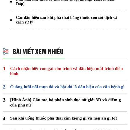
Đáp]
Các dấu hiệu sau khi phá thai bằng thuốc còn sót dịch và
cách sử lý
BÀI VIẾT XEM NHIỀU
Cách nhận biết con gái còn trinh và dấu hiệu mất trinh điển
hình
Cuống lưỡi nổi mụn đỏ và hột đỏ là dấu hiệu của căn bệnh gì
[Hình Ảnh] Cấu tạo bộ phận sinh dục nữ giới 3D và điểm g
của phụ nữ
Sau khi uống thuốc phá thai cần kiêng gì và nên ăn gì tốt