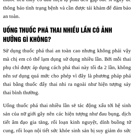
thông báo tình trạng bệnh và cần được tái khám để đảm bảo
an toàn.
UỐNG THUỐC PHÁ THAI NHIỀU LẦN CÓ ẢNH
HƯỞNG GÌ KHÔNG?
Sử dụng thuốc phá thai an toàn cao nhưng không phải vậy
mà chị em có thể lạm dụng sử dụng nhiều lần. Bởi mỗi thai
phụ chỉ được áp dụng cách phá thai này tối đa 2 lần, không
nên sư dụng quá mức cho phép vì đây là phương pháp phá
thai bằng thuốc đẩy thai nhi ra ngoài như hiện tượng sảy
thai bình thường.
Uống thuốc phá thai nhiều lần sẽ tác động xấu tới hệ sinh
sản của nữ giới gây nên các hiện tượng như đau bụng, dịch
tiết âm đạo gia tăng, rối loạn kinh nguyệt, dính buồng tử
cung, rối loạn nội tiết sức khỏe sinh sản bị suy giảm do sức