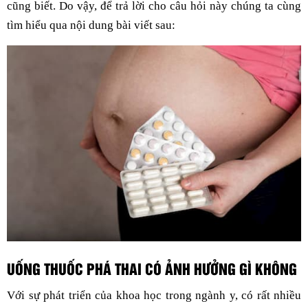
cũng biết. Do vậy, để trả lời cho câu hỏi này chúng ta cùng
tìm hiểu qua nội dung bài viết sau:
UỐNG THUỐC PHÁ THAI CÓ ẢNH HƯỞNG GÌ KHÔNG
Với sự phát triển của khoa học trong ngành y, có rất nhiều