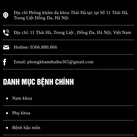
Địa chỉ
Phòng khám đa khoa Thái Hà
tại: tại
Số 11 Thái Hà,
Trung Liệt Đống Đa
,
Hà Nội
Địa chỉ:
11 Thái Hà, Trung Liệt
,
Đống Đa
,
Hà Nội
,
Việt Nam
Hotline:
0366.880.866
Email:
phongkhamthaiha365@gmail.com
DANH MỤC BỆNH CHÍNH
Nam khoa
Phụ khoa
Bệnh hậu môn