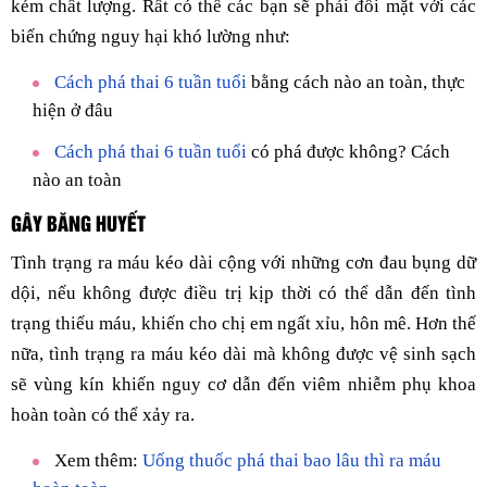
kém chất lượng. Rất có thể các bạn sẽ phải đối mặt với các
biến chứng nguy hại khó lường như:
Cách phá thai 6 tuần tuổi
bằng cách nào an toàn, thực
hiện ở đâu
Cách phá thai 6 tuần tuổi
có phá được không? Cách
nào an toàn
GÂY BĂNG HUYẾT
Tình trạng ra máu kéo dài cộng với những cơn đau bụng dữ
dội, nếu không được điều trị kịp thời có thể dẫn đến tình
trạng thiếu máu, khiến cho chị em ngất xỉu, hôn mê. Hơn thế
nữa, tình trạng ra máu kéo dài mà không được vệ sinh sạch
sẽ vùng kín khiến nguy cơ dẫn đến viêm nhiễm phụ khoa
hoàn toàn có thể xảy ra.
Xem thêm:
Uống thuốc phá thai bao lâu thì ra máu