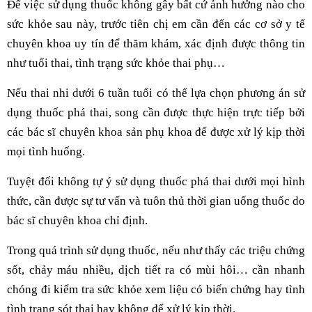
Để việc sử dụng thuốc không gây bất cứ ảnh hưởng nào cho
sức khỏe sau này, trước tiên chị em cần đến các cơ sở y tế
chuyên khoa uy tín để thăm khám, xác định được thông tin
như tuổi thai, tình trạng sức khỏe thai phụ…
Nếu thai nhi dưới 6 tuần tuổi có thể lựa chọn phương án sử
dụng thuốc phá thai, song cần được thực hiện trực tiếp bởi
các bác sĩ chuyên khoa sản phụ khoa để được xử lý kịp thời
mọi tình huống.
Tuyệt đối không tự ý sử dụng thuốc phá thai dưới mọi hình
thức, cần được sự tư vấn và tuôn thủ thời gian uống thuốc do
bác sĩ chuyên khoa chỉ định.
Trong quá trình sử dụng thuốc, nếu như thấy các triệu chứng
sốt, chảy máu nhiều, dịch tiết ra có mùi hôi… cần nhanh
chóng đi kiểm tra sức khỏe xem liệu có biến chứng hay tình
tình trạng sót thai hay không để xử lý kịp thời.