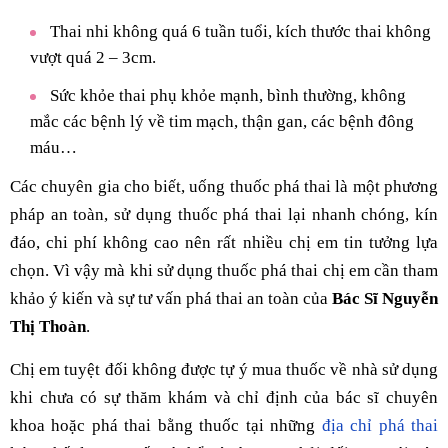
Thai nhi không quá 6 tuần tuổi, kích thước thai không
vượt quá 2 – 3cm.
Sức khỏe thai phụ khỏe mạnh, bình thường, không
mắc các bệnh lý về tim mạch, thận gan, các bệnh đông
máu…
Các chuyên gia cho biết, uống thuốc phá thai là một phương
pháp an toàn, sử dụng thuốc phá thai lại nhanh chóng, kín
đáo, chi phí không cao nên rất nhiều chị em tin tưởng lựa
chọn. Vì vậy mà khi sử dụng thuốc phá thai chị em cần tham
khảo ý kiến và sự tư vấn phá thai an toàn của
Bác Sĩ Nguyễn
Thị Thoàn
.
Chị em tuyệt đối không được tự ý mua thuốc về nhà sử dụng
khi chưa có sự thăm khám và chỉ định của bác sĩ chuyên
khoa hoặc phá thai bằng thuốc tại những
địa chỉ phá thai